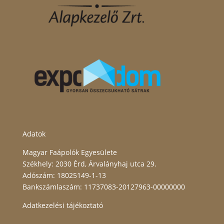
Adatok
Magyar Faápolók Egyesülete
Székhely: 2030 Érd, Árvalányhaj utca 29.
Adószám: 18025149-1-13
Bankszámlaszám: 11737083-20127963-00000000
Adatkezelési tájékoztató