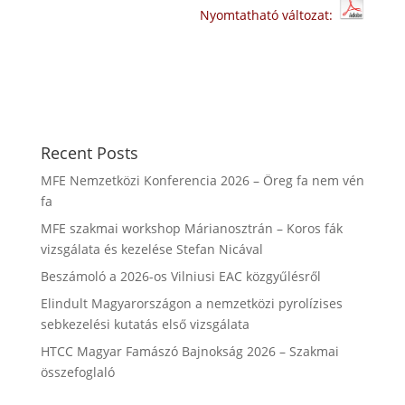
Nyomtatható változat:
Recent Posts
MFE Nemzetközi Konferencia 2026 – Öreg fa nem vén
fa
MFE szakmai workshop Márianosztrán – Koros fák
vizsgálata és kezelése Stefan Nicával
Beszámoló a 2026-os Vilniusi EAC közgyűlésről
Elindult Magyarországon a nemzetközi pyrolízises
sebkezelési kutatás első vizsgálata
HTCC Magyar Famászó Bajnokság 2026 – Szakmai
összefoglaló