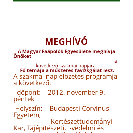
MEGHÍVÓ
A Magyar Faápolók Egyesülete meghívja
Önöket
a
következő szakmai napjára.
Fő témája a műszeres favizsgálat lesz.
A szakmai nap előzetes programja
a következő:
Időpont: 2012. november 9.
péntek
Helyszín: Budapesti Corvinus
Egyetem,
Kertészettudományi
Kar, Tájépítészeti, -védelmi és