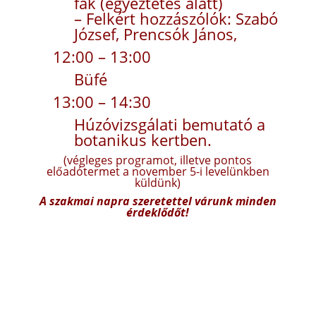
fák (egyeztetés alatt)
– Felkért hozzászólók: Szabó
József, Prencsók János,
12:00 – 13:00
Büfé
13:00 – 14:30
Húzóvizsgálati bemutató a
botanikus kertben.
(végleges programot, illetve pontos
előadótermet a november 5-i levelünkben
küldünk)
A szakmai napra szeretettel várunk minden
érdeklődőt!