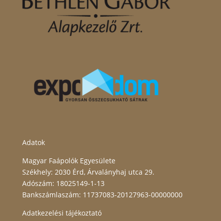
Adatok
Magyar Faápolók Egyesülete
Székhely: 2030 Érd, Árvalányhaj utca 29.
Adószám: 18025149-1-13
Bankszámlaszám: 11737083-20127963-00000000
Adatkezelési tájékoztató