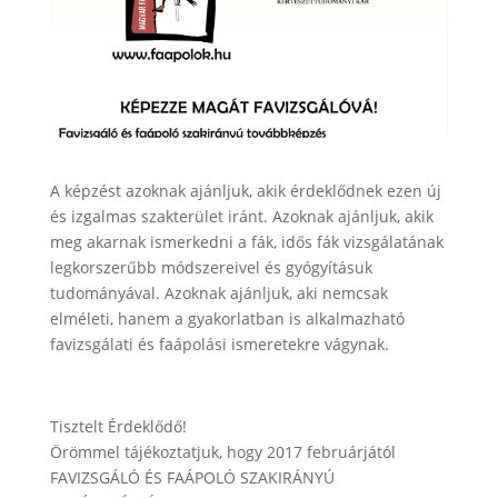
A képzést azoknak ajánljuk, akik érdeklődnek ezen új
és izgalmas szakterület iránt. Azoknak ajánljuk, akik
meg akarnak ismerkedni a fák, idős fák vizsgálatának
legkorszerűbb módszereivel és gyógyításuk
tudományával. Azoknak ajánljuk, aki nemcsak
elméleti, hanem a gyakorlatban is alkalmazható
favizsgálati és faápolási ismeretekre vágynak.
Tisztelt Érdeklődő!
Örömmel tájékoztatjuk, hogy 2017 februárjától
FAVIZSGÁLÓ ÉS FAÁPOLÓ SZAKIRÁNYÚ