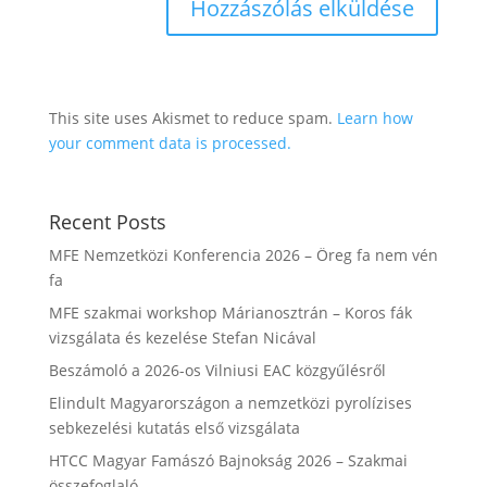
This site uses Akismet to reduce spam.
Learn how
your comment data is processed.
Recent Posts
MFE Nemzetközi Konferencia 2026 – Öreg fa nem vén
fa
MFE szakmai workshop Márianosztrán – Koros fák
vizsgálata és kezelése Stefan Nicával
Beszámoló a 2026-os Vilniusi EAC közgyűlésről
Elindult Magyarországon a nemzetközi pyrolízises
sebkezelési kutatás első vizsgálata
HTCC Magyar Famászó Bajnokság 2026 – Szakmai
összefoglaló