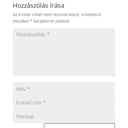
Hozzászólás írása
Az e-mail címet nem tesszük közzé.
A kötelező
mezőket
*
karakterrel jelöltük