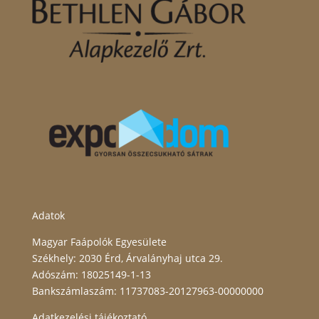
Adatok
Magyar Faápolók Egyesülete
Székhely: 2030 Érd, Árvalányhaj utca 29.
Adószám: 18025149-1-13
Bankszámlaszám: 11737083-20127963-00000000
Adatkezelési tájékoztató