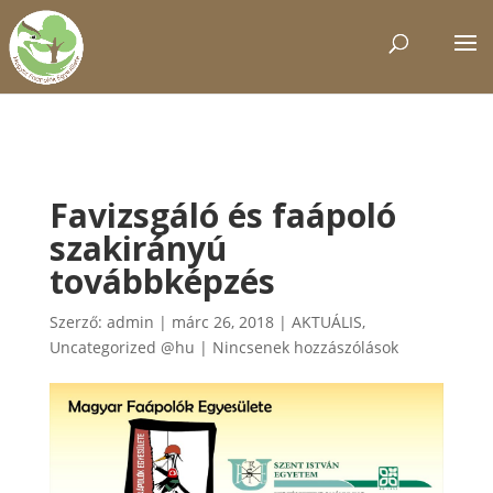
Favizsgáló és faápoló
szakirányú
továbbképzés
Szerző:
admin
|
márc 26, 2018
|
AKTUÁLIS
,
Uncategorized @hu
|
Nincsenek hozzászólások