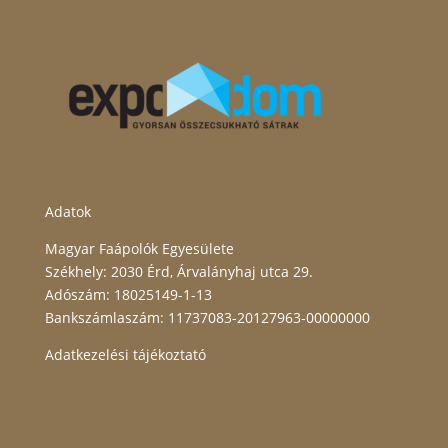
Adatok
Magyar Faápolók Egyesülete
Székhely: 2030 Érd, Árvalányhaj utca 29.
Adószám: 18025149-1-13
Bankszámlaszám: 11737083-20127963-00000000
Adatkezelési tájékoztató