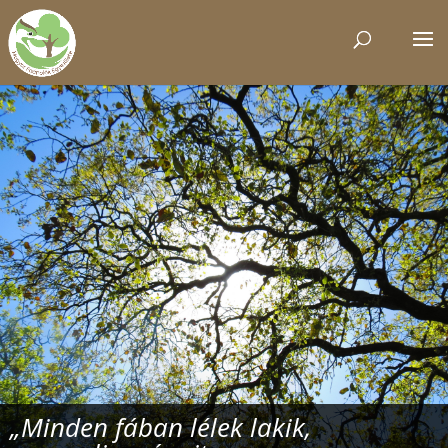
„Minden fában lélek lakik,