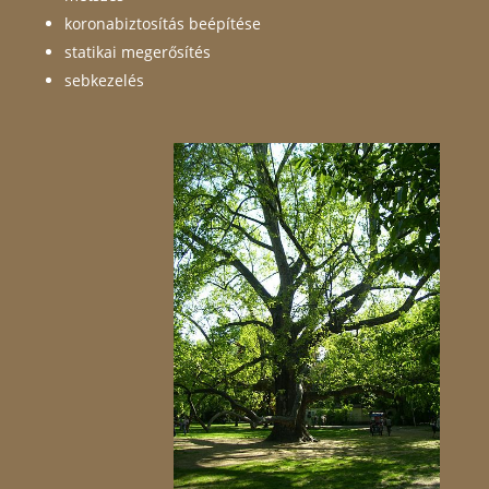
koronabiztosítás beépítése
statikai megerősítés
sebkezelés