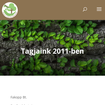
Tagjaink 2011-ben
Fakopp Bt.