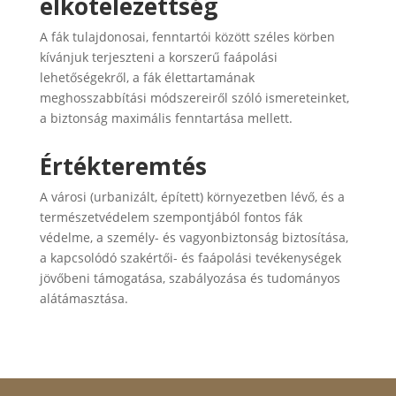
elkötelezettség
A fák tulajdonosai, fenntartói között széles körben
kívánjuk terjeszteni a korszerű faápolási
lehetőségekről, a fák élettartamának
meghosszabbítási módszereiről szóló ismereteinket,
a biztonság maximális fenntartása mellett.
Értékteremtés
A városi (urbanizált, épített) környezetben lévő, és a
természetvédelem szempontjából fontos fák
védelme, a személy- és vagyonbiztonság biztosítása,
a kapcsolódó szakértői- és faápolási tevékenységek
jövőbeni támogatása, szabályozása és tudományos
alátámasztása.