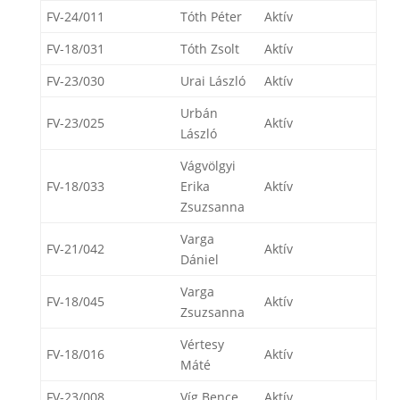
FV-24/011
Tóth Péter
Aktív
FV-18/031
Tóth Zsolt
Aktív
FV-23/030
Urai László
Aktív
Urbán
FV-23/025
Aktív
László
Vágvölgyi
FV-18/033
Erika
Aktív
Zsuzsanna
Varga
FV-21/042
Aktív
Dániel
Varga
FV-18/045
Aktív
Zsuzsanna
Vértesy
FV-18/016
Aktív
Máté
FV-23/008
Víg Bence
Aktív