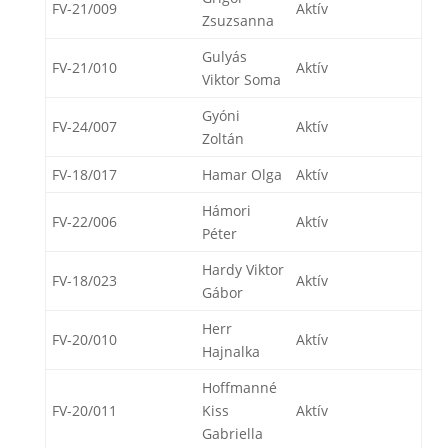
FV-21/009
Aktív
Zsuzsanna
Gulyás
FV-21/010
Aktív
Viktor Soma
Gyóni
FV-24/007
Aktív
Zoltán
FV-18/017
Hamar Olga
Aktív
Hámori
FV-22/006
Aktív
Péter
Hardy Viktor
FV-18/023
Aktív
Gábor
Herr
FV-20/010
Aktív
Hajnalka
Hoffmanné
FV-20/011
Kiss
Aktív
Gabriella