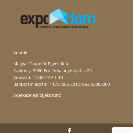
Adatok
Magyar Faápolók Egyesülete
Székhely: 2030 Érd, Árvalányhaj utca 29.
Adószám: 18025149-1-13
Bankszámlaszám: 11737083-20127963-00000000
Adatkezelési tájékoztató