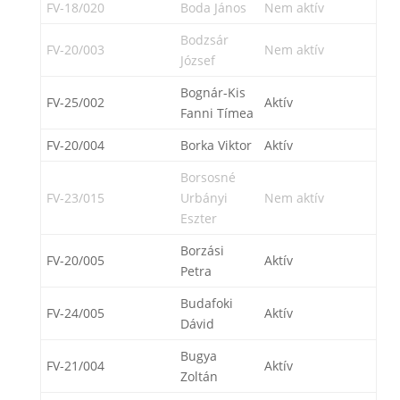
FV-18/020
Boda János
Nem aktív
Bodzsár
FV-20/003
Nem aktív
József
Bognár-Kis
FV-25/002
Aktív
Fanni Tímea
FV-20/004
Borka Viktor
Aktív
Borsosné
FV-23/015
Urbányi
Nem aktív
Eszter
Borzási
FV-20/005
Aktív
Petra
Budafoki
FV-24/005
Aktív
Dávid
Bugya
FV-21/004
Aktív
Zoltán