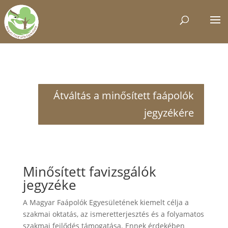
Átváltás a minősített faápolók
jegyzékére
Minősített favizsgálók
jegyzéke
A Magyar Faápolók Egyesületének kiemelt célja a
szakmai oktatás, az ismeretterjesztés és a folyamatos
szakmai fejlődés támogatása. Ennek érdekében