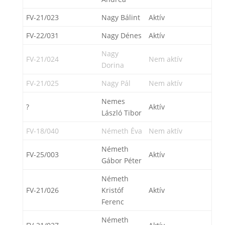
FV-21/023
Nagy Bálint
Aktív
FV-22/031
Nagy Dénes
Aktív
Nagy
FV-21/024
Nem aktív
Dorina
FV-21/025
Nagy Pál
Nem aktív
Nemes
?
Aktív
László Tibor
FV-18/040
Németh Éva
Nem aktív
Németh
FV-25/003
Aktív
Gábor Péter
Németh
FV-21/026
Kristóf
Aktív
Ferenc
Németh