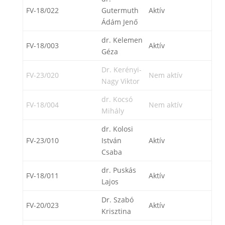
FV-18/022
Gutermuth
Aktív
Ádám Jenő
dr. Kelemen
FV-18/003
Aktív
Géza
Dr. Kerényi-
FV-23/020
Nem aktív
Nagy Viktor
dr. Kocsó
FV-18/004
Nem aktív
Mihály
dr. Kolosi
FV-23/010
István
Aktív
Csaba
dr. Puskás
FV-18/011
Aktív
Lajos
Dr. Szabó
FV-20/023
Aktív
Krisztina