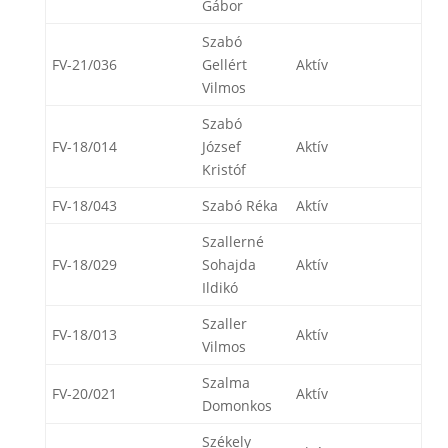
Gábor
Szabó
FV-21/036
Gellért
Aktív
Vilmos
Szabó
FV-18/014
József
Aktív
Kristóf
FV-18/043
Szabó Réka
Aktív
Szallerné
FV-18/029
Sohajda
Aktív
Ildikó
Szaller
FV-18/013
Aktív
Vilmos
Szalma
FV-20/021
Aktív
Domonkos
Székely