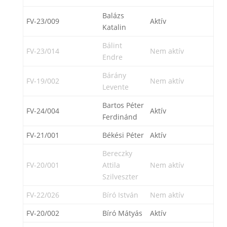
Balázs
FV-23/009
Aktív
Katalin
Bálint
FV-23/014
Nem aktív
Endre
Bárány
FV-19/002
Nem aktív
Levente
Bartos Péter
FV-24/004
Aktív
Ferdinánd
FV-21/001
Békési Péter
Aktív
Bereczky
FV-20/001
Attila
Nem aktív
Szilveszter
FV-22/026
Bíró István
Nem aktív
FV-20/002
Bíró Mátyás
Aktív