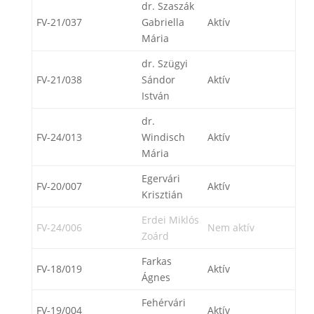
dr. Szaszák
FV-21/037
Gabriella
Aktív
Mária
dr. Szügyi
FV-21/038
Sándor
Aktív
István
dr.
FV-24/013
Windisch
Aktív
Mária
Egervári
FV-20/007
Aktív
Krisztián
Erdei Miklós
FV-24/006
Nem aktív
Zoárd
Farkas
FV-18/019
Aktív
Ágnes
Fehérvári
FV-19/004
Aktív