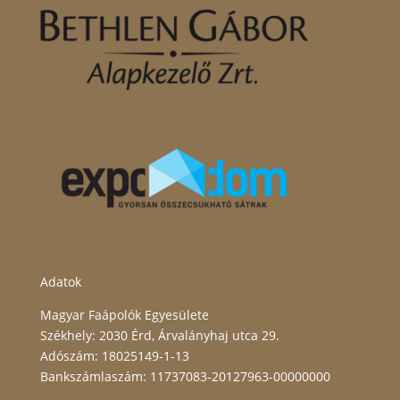
Adatok
Magyar Faápolók Egyesülete
Székhely: 2030 Érd, Árvalányhaj utca 29.
Adószám: 18025149-1-13
Bankszámlaszám: 11737083-20127963-00000000