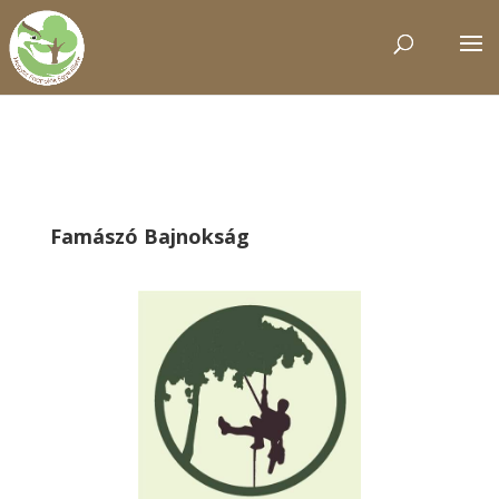
Famászó Bajnokság