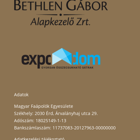
Adatok
Magyar Faápolók Egyesülete
Székhely: 2030 Érd, Árvalányhaj utca 29.
Adószám: 18025149-1-13
Bankszámlaszám: 11737083-20127963-00000000
Adatkezelési tájékoztató