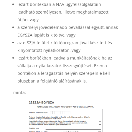
lezárt borítékban a NAV ügyfélszolgálatain
leadható személyesen, illetve meghatalmazott
útján, vagy
a személyi jövedelemadó-bevallással együtt, annak
EGYSZA lapját is kitöltve, vagy
az e-SZJA felület kitöltőprogramjával készített és
kinyomtatott nyilatkozaton, vagy
lezárt borítékban leadva a munkáltatónak, ha az
vállalja a nyilatkozatok összegyűjtését. Ezen a
borítékon a leragasztás helyén szerepelnie kell
pluszban a felajánló aláírásának is.
minta: