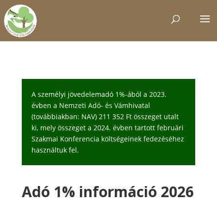
A személyi jövedelemadó 1%-ából a 2023.
évben a Nemzeti Adó- és Vámhivatal
(továbbiakban: NAV) 211 352 Ft összeget utalt
ki, mely összeget a 2024. évben tartott februári
Szakmai Konferencia költségeinek fedezéséhez
használtuk fel.
Adó 1% információ 2026