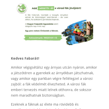
Kedves Fabarát!
Amikor végigsétálsz egy árnyas utcán nyáron, amikor
a játszótéren a gyerekek az árnyékban játszhatnak,
vagy amikor egy parkban végre fellélegzel a városi
zajból: a fák védelmét élvezheted. A városi fák
emberi tervezés miatt lelnek otthonra, de sokszor
nem maradhatnak biztonságban.
Ezeknek a fáknak az élete ma rövidebb és