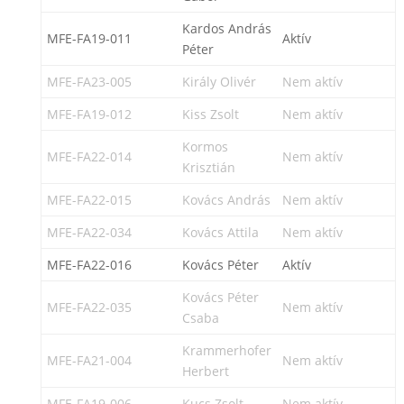
Kardos András
MFE-FA19-011
Aktív
Péter
MFE-FA23-005
Király Olivér
Nem aktív
MFE-FA19-012
Kiss Zsolt
Nem aktív
Kormos
MFE-FA22-014
Nem aktív
Krisztián
MFE-FA22-015
Kovács András
Nem aktív
MFE-FA22-034
Kovács Attila
Nem aktív
MFE-FA22-016
Kovács Péter
Aktív
Kovács Péter
MFE-FA22-035
Nem aktív
Csaba
Krammerhofer
MFE-FA21-004
Nem aktív
Herbert
MFE-FA19-006
Kucs Zsolt
Nem aktív