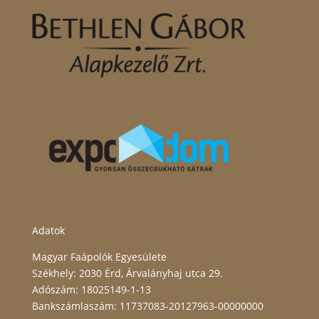
Adatok
Magyar Faápolók Egyesülete
Székhely: 2030 Érd, Árvalányhaj utca 29.
Adószám: 18025149-1-13
Bankszámlaszám: 11737083-20127963-00000000