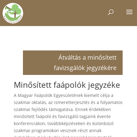
Átváltás a minősített
favizsgálók jegyzékére
Minősített faápolók jegyzéke
A Magyar Faápolók Egyesületének kiemelt célja a
szakmai oktatás, az ismeretterjesztés és a folyamatos
szakmai fejlődés támogatása. Ennek érdekében
minősített faápoló és favizsgáló tagjaink évente
konferenciákon, továbbképzéseken és különböző
szakmai programokon vesznek részt annak