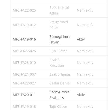
Soós Kristóf
MFE-FA22-025
Nem aktív
Attila
Steigervald
MFE-FA19-012
Nem aktív
Péter
Sümegi Imre
MFE-FA19-016
Aktív
István
MFE-FA22-026
Sűrű Péter
Nem aktív
Szabó
MFE-FA23-010
Nem aktív
Krisztián
MFE-FA21-007
Szabó Tamás
Nem aktív
MFE-FA22-027
Szalai Dániel
Nem aktív
Szőnyi Zsolt
MFE-FA20-011
Aktív
Szabolcs
MFE-FA19-018
Tajti Gábor
Nem aktív