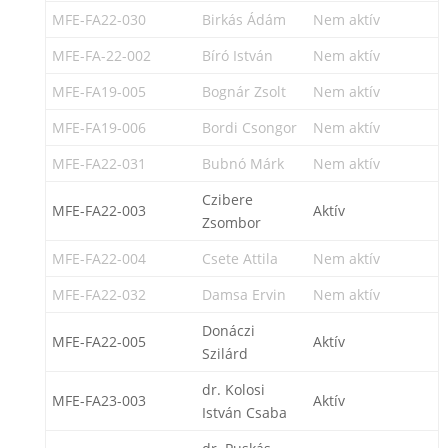
MFE-FA22-030
Birkás Ádám
Nem aktív
MFE-FA-22-002
Bíró István
Nem aktív
MFE-FA19-005
Bognár Zsolt
Nem aktív
MFE-FA19-006
Bordi Csongor
Nem aktív
MFE-FA22-031
Bubnó Márk
Nem aktív
Czibere
MFE-FA22-003
Aktív
Zsombor
MFE-FA22-004
Csete Attila
Nem aktív
MFE-FA22-032
Damsa Ervin
Nem aktív
Donáczi
MFE-FA22-005
Aktív
Szilárd
dr. Kolosi
MFE-FA23-003
Aktív
István Csaba