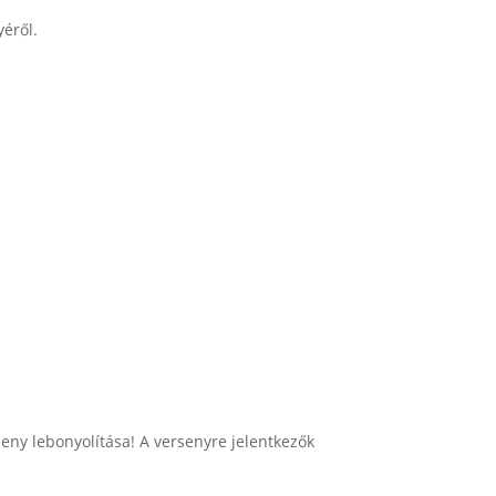
yéről.
eny lebonyolítása! A versenyre jelentkezők