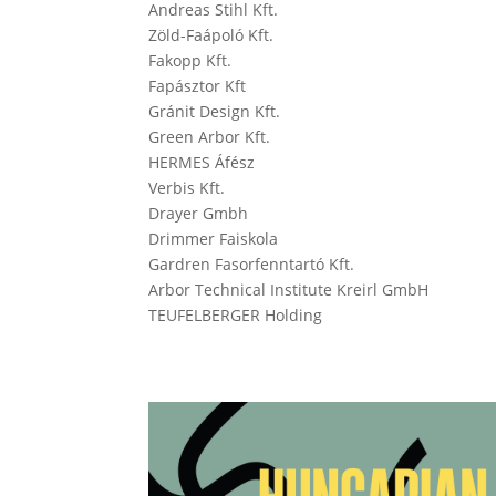
Andreas Stihl Kft.
Zöld-Faápoló Kft.
Fakopp Kft.
Fapásztor Kft
Gránit Design Kft.
Green Arbor Kft.
HERMES Áfész
Verbis Kft.
Drayer Gmbh
Drimmer Faiskola
Gardren Fasorfenntartó Kft.
Arbor Technical Institute Kreirl GmbH
TEUFELBERGER Holding