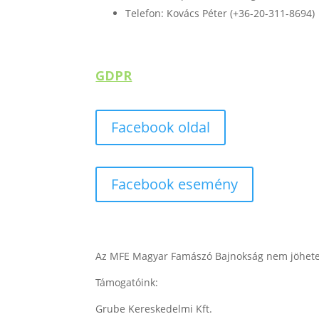
Telefon: Kovács Péter (+36-20-311-8694)
GDPR
Facebook oldal
Facebook esemény
Az MFE Magyar Famászó Bajnokság nem jöhetett
Támogatóink:
Grube Kereskedelmi Kft.