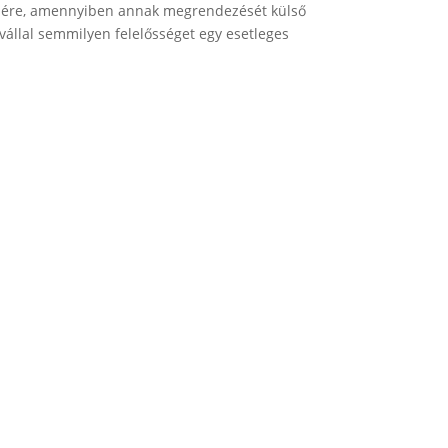
lésére, amennyiben annak megrendezését külső
 vállal semmilyen felelősséget egy esetleges