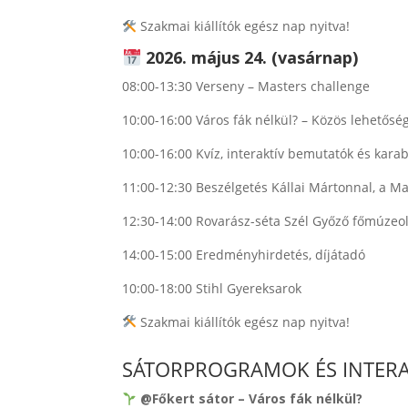
Szakmai kiállítók egész nap nyitva!
2026. május 24. (vasárnap)
08:00-13:30 Verseny – Masters challenge
10:00-16:00 Város fák nélkül? – Közös lehetősé
10:00-16:00 Kvíz, interaktív bemutatók és kara
11:00-12:30 Beszélgetés Kállai Mártonnal, a M
12:30-14:00 Rovarász-séta Szél Győző főmúzeo
14:00-15:00 Eredményhirdetés, díjátadó
10:00-18:00 Stihl Gyereksarok
Szakmai kiállítók egész nap nyitva!
SÁTORPROGRAMOK ÉS INTERAKT
@Főkert sátor – Város fák nélkül?