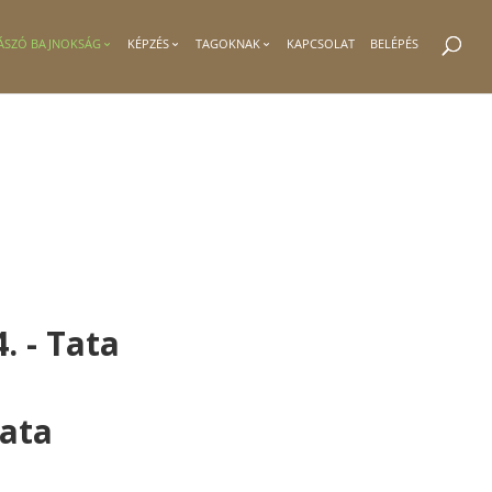
ÁSZÓ BAJNOKSÁG
KÉPZÉS
TAGOKNAK
KAPCSOLAT
BELÉPÉS
. - Tata
ata