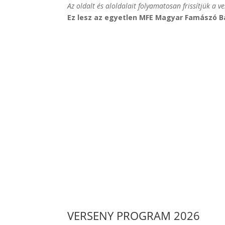
Az oldalt és aloldalait folyamatosan frissítjük a v
Ez lesz az egyetlen MFE Magyar Famászó B
VERSENY PROGRAM 2026