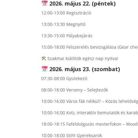
2026. május 22. (péntek)
12:00-13:00 Regisztráció
13:00-13:30 Megnyitó
13:30-15:00 Pályabejárás
15:00-18:00 Felszerelés bevizsgálása (Gear che
Szakmai kiállítók egész nap nyitva!
2026. május 23. (szombat)
07:30-08:00 Gyülekező
08:00-18:00 Verseny – Selejtezők
10:00-16:00 Város fák nélkül? – Közös lehetősé
10:00-16:00 Kvíz, interaktív bemutatók és kara
18:00-18:15 Fafeldolgozás mesterfokon – Wood
10:00-18:00 Stihl Gyereksarok