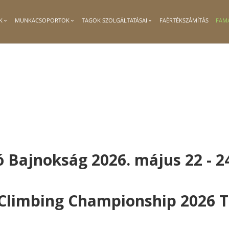
K
MUNKACSOPORTOK
TAGOK SZOLGÁLTATÁSAI
FAÉRTÉKSZÁMÍTÁS
FAM
ajnokság 2026. május 22 - 24
Climbing Championship 2026 T