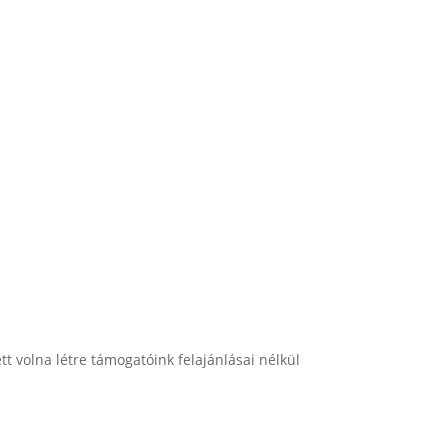
 volna létre támogatóink felajánlásai nélkül