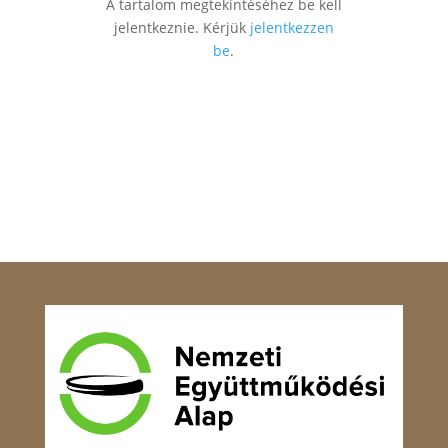
A tartalom megtekintéséhez be kell
jelentkeznie. Kérjük
jelentkezzen
be
.