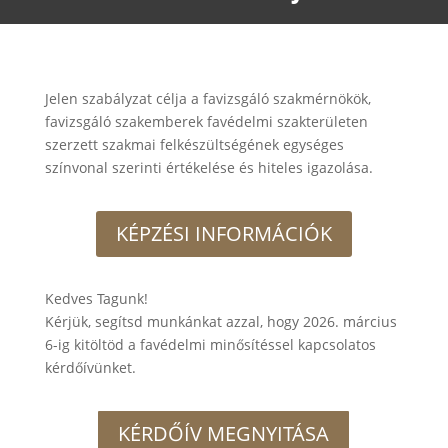
Jelen szabályzat célja a favizsgáló szakmérnökök,
favizsgáló szakemberek favédelmi szakterületen
szerzett szakmai felkészültségének egységes
színvonal szerinti értékelése és hiteles igazolása.
KÉPZÉSI INFORMÁCIÓK
Kedves Tagunk!
Kérjük, segítsd munkánkat azzal, hogy 2026. március
6-ig kitöltöd a favédelmi minősítéssel kapcsolatos
kérdőívünket.
KÉRDŐÍV MEGNYITÁSA