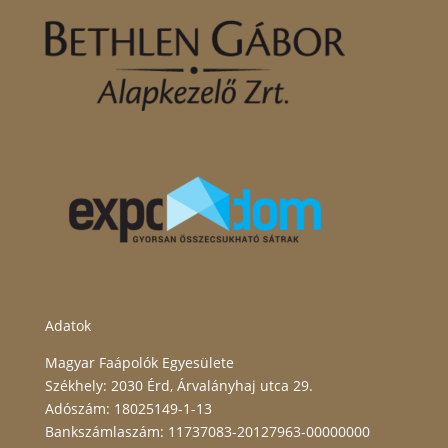
Adatok
Magyar Faápolók Egyesülete
Székhely: 2030 Érd, Árvalányhaj utca 29.
Adószám: 18025149-1-13
Bankszámlaszám: 11737083-20127963-00000000