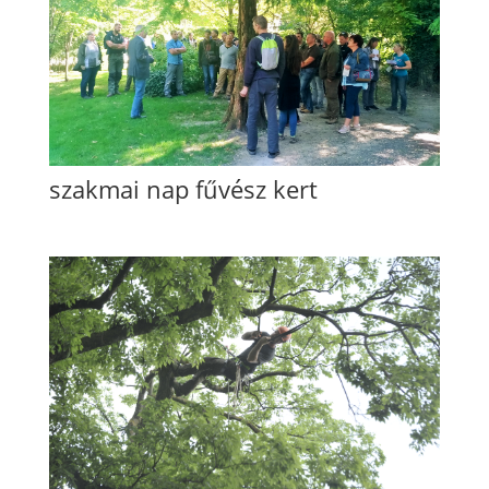
szakmai nap fűvész kert