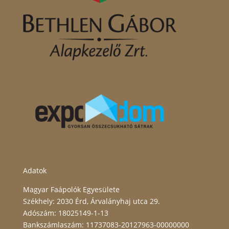
Adatok
Magyar Faápolók Egyesülete
Székhely: 2030 Érd, Árvalányhaj utca 29.
Adószám: 18025149-1-13
Bankszámlaszám: 11737083-20127963-00000000