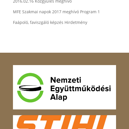
2016.02.16 Közgyűlés meghívó
MFE Szakmai napok 2017 meghívó Program 1
Faápoló, faviszgáló képzés Hirdetmény