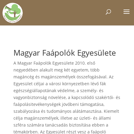
Magyar Faápolók Egyesülete
A Magyar Faápolók Egyesülete 2010. első
negyedében alakult meg két egyetem, több
magáncég és magánszemélyek összefogásával. Az
Egyesület céljai a városi környezetben lévő fák
egészségiállapotának védelme, a személy- és
vagyonbiztonság növelése, a kapcsolódó szakértői- és
faápolásitevékenységek jövőbeni támogatása,
szabályozása és tudományos alátámasztása. Kiemelt
célja magánszemélyek, illetve az üzleti- és állami
szféra számára tanácsadás biztosítása ebben a
témakörben. Az Egyesület részt vesz a faápoló