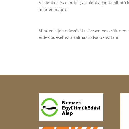
A jelentkezés elindult, az oldal alján találhat
minden napra!
Mindenki jelentkezését szívesen vesszük, nemc
érdeklődéséhez alkalmazkodva beosztani.