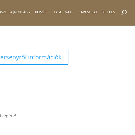
ÁSZÓ BAJNOKSÁG
KÉPZÉS
TAGOKNAK
KAPCSOLAT
BELÉPÉS
versenyről információk
tvégére!