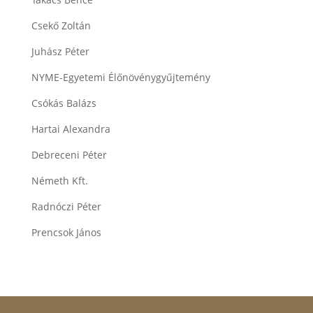
Csekő Zoltán
Juhász Péter
NYME-Egyetemi Élőnövénygyűjtemény
Csókás Balázs
Hartai Alexandra
Debreceni Péter
Németh Kft.
Radnóczi Péter
Prencsok János