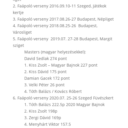
2. Faápoló verseny 2016.09.10-11 Szeged, Játékok
kertje
3. Faápoló verseny 2017.08.26-27 Budapest, Népliget
4. Faápoló verseny 2018.08.25-26 Budapest,
Városliget
5. Faápoló verseny 2019.07. 27-28 Budapest, Margit
sziget
Masters (magyar helyezésekkel):
David Sedlak 274 pont
1. Kiss Zsolt – Magyar Bajnok 227 pont
2. Kiss Dávid 175 pont
Damian Gacek 172 pont
3. Velki Péter 26 pont
4. Tóth Balázs / Kovács Róbert
6. Faápoló verseny 2020.07. 25-26 Szeged Füvészkert
1. Tóth Balázs 222.5p 2020 Magyar Bajnok
2. Kiss Zsolt 198p
3. Zergi Dávid 169p
4. Menyhárt Viktor 157.5