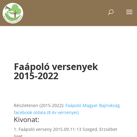
Faápoló versenyek
2015-2022
Részletesen (2015-2022):
Faápoló Magyar Bajnokság
facebook oldala (8 év versenyei)
Kivonat:
1. Faápoló verseny 2015.09.11-13 Szeged, Erzsébet
liget