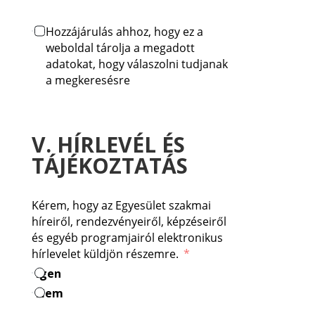
Hozzájárulás ahhoz, hogy ez a
weboldal tárolja a megadott
adatokat, hogy válaszolni tudjanak
a megkeresésre
V. HÍRLEVÉL ÉS
TÁJÉKOZTATÁS
Kérem, hogy az Egyesület szakmai
híreiről, rendezvényeiről, képzéseiről
és egyéb programjairól elektronikus
hírlevelet küldjön részemre.
Igen
Nem