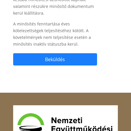
valamint részükre minősítő dokumentum
kerül kiállításra.
A minősítés fenntartása éves
kötelezettségek teljesítéséhez kötött. A
követelmények nem teljesítése esetén a
minősítés inaktív státuszba kerül.
Beküldés