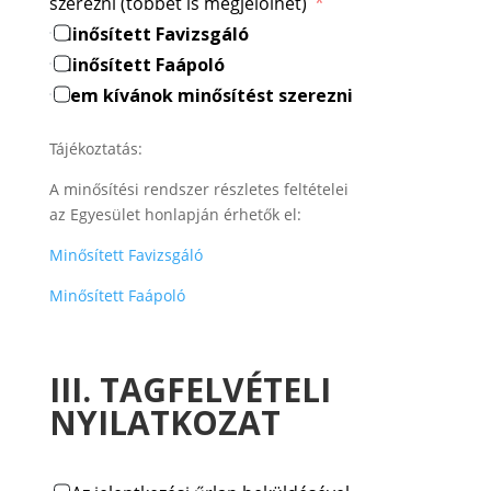
szerezni (többet is megjelölhet)
Minősített Favizsgáló
Minősített Faápoló
Nem kívánok minősítést szerezni
Tájékoztatás:
A minősítési rendszer részletes feltételei
az Egyesület honlapján érhetők el:
Minősített Favizsgáló
Minősített Faápoló
III. TAGFELVÉTELI
NYILATKOZAT