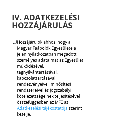
IV. ADATKEZELÉSI
HOZZÁJÁRULÁS
Hozzájárulok ahhoz, hogy a
Magyar Faápolók Egyesülete a
jelen nyilatkozatban megadott
személyes adataimat az Egyesület
működésével,
tagnyilvántartásával,
kapcsolattartásával,
rendezvényeivel, minősítési
rendszereivel és jogszabályi
kötelezettségeinek teljesítésével
összefüggésben az MFE az
Adatkezelési tájékoztatója
szerint
kezelje.