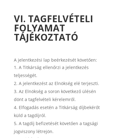
VI. TAGFELVÉTELI
FOLYAMAT
TÁJÉKOZTATÓ
A jelentkezési lap beérkezését követően:
A Titkárság ellenőrzi a jelentkezés
teljességét.
A jelentkezést az Elnökség elé terjeszti.
Az Elnökség a soron következő ülésén
dönt a tagfelvételi kérelemről.
Elfogadás esetén a Titkárság díjbekérőt
küld a tagdíjról.
A tagdíj befizetését követően a tagsági
jogviszony létrejön.