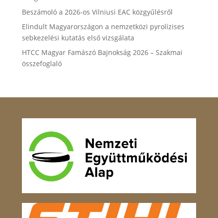
Beszámoló a 2026-os Vilniusi EAC közgyűlésről
Elindult Magyarországon a nemzetközi pyrolízises
sebkezelési kutatás első vizsgálata
HTCC Magyar Famászó Bajnokság 2026 – Szakmai
összefoglaló