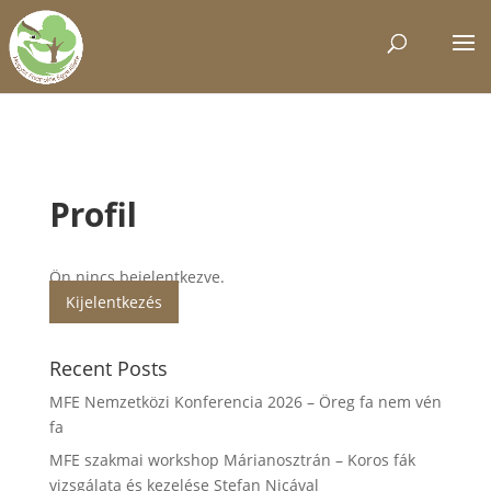
Profil
Ön nincs bejelentkezve.
Kijelentkezés
Recent Posts
MFE Nemzetközi Konferencia 2026 – Öreg fa nem vén
fa
MFE szakmai workshop Márianosztrán – Koros fák
vizsgálata és kezelése Stefan Nicával