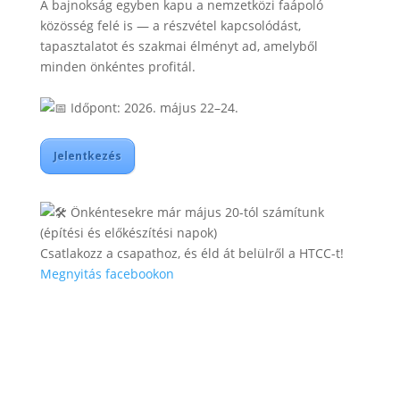
A bajnokság egyben kapu a nemzetközi faápoló
közösség felé is — a részvétel kapcsolódást,
tapasztalatot és szakmai élményt ad, amelyből
minden önkéntes profitál.
Időpont: 2026. május 22–24.
Jelentkezés
Önkéntesekre már május 20-tól számítunk
(építési és előkészítési napok)
Csatlakozz a csapathoz, és éld át belülről a HTCC-t!
Megnyitás facebookon