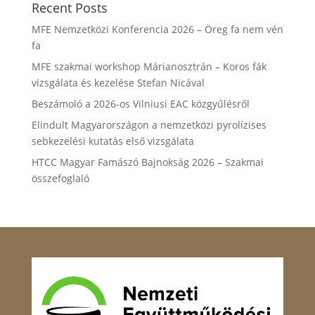
Recent Posts
MFE Nemzetközi Konferencia 2026 – Öreg fa nem vén
fa
MFE szakmai workshop Márianosztrán – Koros fák
vizsgálata és kezelése Stefan Nicával
Beszámoló a 2026-os Vilniusi EAC közgyűlésről
Elindult Magyarországon a nemzetközi pyrolízises
sebkezelési kutatás első vizsgálata
HTCC Magyar Famászó Bajnokság 2026 – Szakmai
összefoglaló