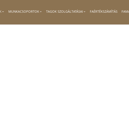
K
MUNKACSOPORTOK
TAGOK SZOLGÁLTATÁSAI
FAÉRTÉKSZÁMÍTÁS
FAM