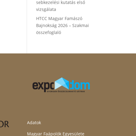
sebkezelési kutatás első
vizsgálata
HTCC Magyar Famászó
Bajnokság 2026 – Szakmai
összefoglaló
Adatok
Magyar Faápolók Egyesülete