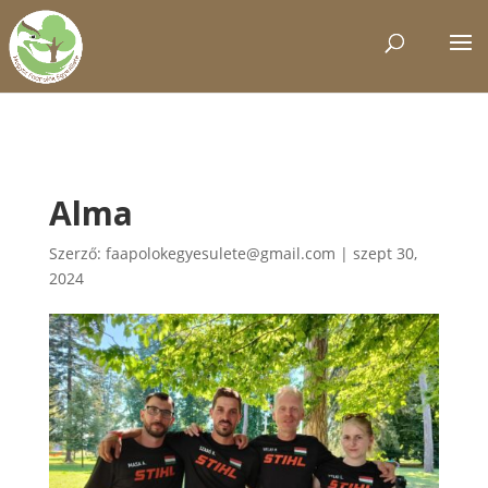
Alma
Szerző:
faapolokegyesulete@gmail.com
|
szept 30,
2024