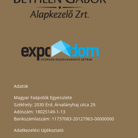
Adatok
Magyar Faápolók Egyesülete
Székhely: 2030 Érd, Árvalányhaj utca 29.
Adószám: 18025149-1-13
Bankszámlaszám: 11737083-20127963-00000000
Adatkezelési tájékoztató