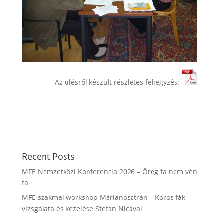
Az ülésről készült részletes feljegyzés:
Recent Posts
MFE Nemzetközi Konferencia 2026 – Öreg fa nem vén
fa
MFE szakmai workshop Márianosztrán – Koros fák
vizsgálata és kezelése Stefan Nicával