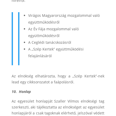
híreiről:
Virágos Magyarország mozgalommal való
együttműködésről
Az Év Fája mozgalommal való
együttműködésről
A Ceglédi tanácskozásról
A „Szép Kertek” együttműködési
felajánlásáról
Az elnökség elhatározta, hogy a „Szép Kertek”-nek
lead egy cikksorozatot a faápolásról.
10.
Honlap
Az egyesület honlapját Szaller Vilmos elnökségi tag
szerkeszti, aki tájékoztatta az elnökséget az egyesület
honlapjáról a csak tagoknak elérhető, jelszóval védett