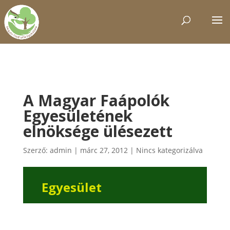
A Magyar Faápolók
Egyesületének
elnöksége ülésezett
Szerző:
admin
|
márc 27, 2012
|
Nincs kategorizálva
Egyesület