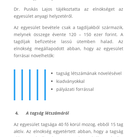
Dr. Puskás Lajos tájékoztatta az elnökséget az
egyesület anyagi helyzetéről.
Az egyesület bevétele csak a tagdíjakból származik,
melynek összege évente 120 – 150 ezer forint. A
tagdíjak befizetése lassú ütemben halad. Az
elnökség megállapodott abban, hogy az egyesület
forrásai növelhetők:
tagság létszámának növelésével
kiadványokkal
pályázati forrással
4.
A tagság létszámáról
Az egyesület tagsága 40 fő körül mozog, ebből 15 tag
aktív. Az elnökség egyetértett abban, hogy a tagság