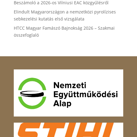
Beszámoló a 2026-os Vilniusi EAC közgyűlésről
Elindult Magyarországon a nemzetközi pyrolízises
sebkezelési kutatás első vizsgálata
HTCC Magyar Famászó Bajnokság 2026 – Szakmai
összefoglaló