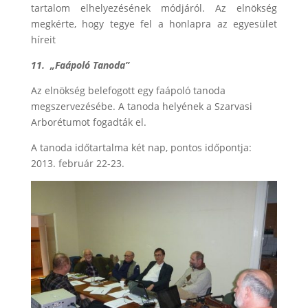
tartalom elhelyezésének módjáról. Az elnökség
megkérte, hogy tegye fel a honlapra az egyesület
híreit
11.
„Faápoló Tanoda”
Az elnökség belefogott egy faápoló tanoda
megszervezésébe. A tanoda helyének a Szarvasi
Arborétumot fogadták el.
A tanoda időtartalma két nap, pontos időpontja:
2013. február 22-23.