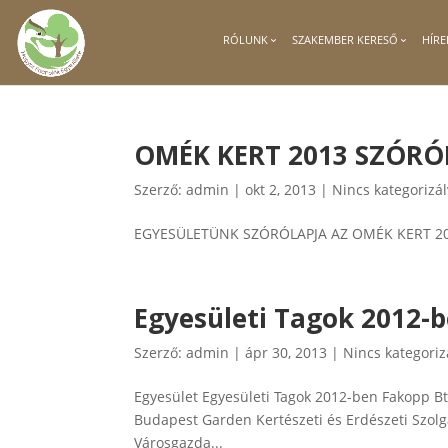
RÓLUNK
SZAKEMBER KERESŐ
HÍRE
OMÉK KERT 2013 SZÓR
Szerző:
admin
|
okt 2, 2013
|
Nincs kategorizá
EGYESÜLETÜNK SZÓRÓLAPJA AZ OMÉK KER
Egyesületi Tagok 2012-
Szerző:
admin
|
ápr 30, 2013
|
Nincs kategoriz
Egyesület Egyesületi Tagok 2012-ben Fakopp Bt.
Budapest Garden Kertészeti és Erdészeti Szolgá
Városgazda...