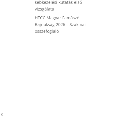
sebkezelési kutatás első
vizsgálata
HTCC Magyar Famászó
Bajnokság 2026 – Szakmai
összefoglaló
-
 a