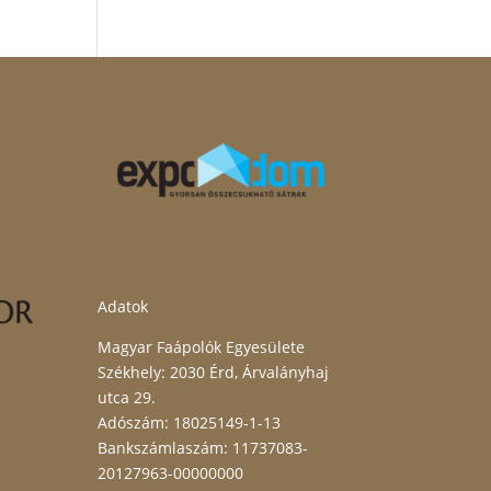
Adatok
Magyar Faápolók Egyesülete
Székhely: 2030 Érd, Árvalányhaj
utca 29.
Adószám: 18025149-1-13
Bankszámlaszám: 11737083-
20127963-00000000