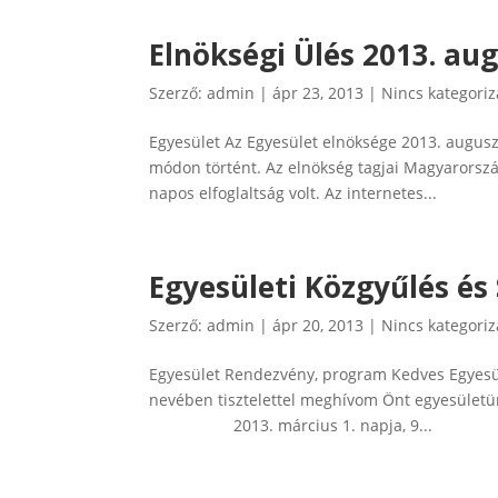
Elnökségi Ülés 2013. aug
Szerző:
admin
|
ápr 23, 2013
|
Nincs kategoriz
Egyesület Az Egyesület elnöksége 2013. augusz
módon történt. Az elnökség tagjai Magyarország
napos elfoglaltság volt. Az internetes...
Egyesületi Közgyűlés é
Szerző:
admin
|
ápr 20, 2013
|
Nincs kategoriz
Egyesület Rendezvény, program Kedves Egyesül
nevében tisztelettel meghívom Önt egyesületü
2013. március 1. napja, 9...