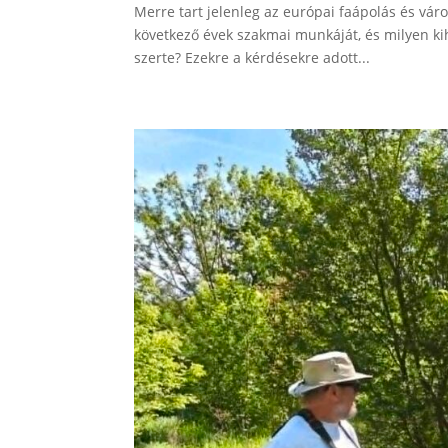
Merre tart jelenleg az európai faápolás és váro
következő évek szakmai munkáját, és milyen k
szerte? Ezekre a kérdésekre adott...