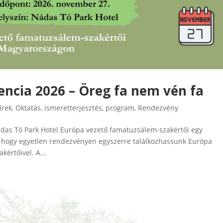
ncia 2026 – Öreg fa nem vén fa
írek
,
Oktatás, ismeretterjesztés
,
program
,
Rendezvény
das Tó Park Hotel Európa vezető famatuzsálem-szakértői egy
 hogy egyetlen rendezvényen egyszerre találkozhassunk Európa
értőivel. A...