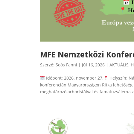
MFE Nemzetközi Konfere
Szerző:
Soós Fanni
|
júl 16, 2026
|
AKTUÁLIS
,
H
Időpont: 2026. november 27.
Helyszín: Ná
konferencián Magyarországon Ritka lehetőség,
meghatározó arboristáival és famatuzsálem-szak