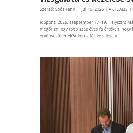
Szerző:
Soós Fanni
|
júl 15, 2026
|
AKTUÁLIS
,
H
Időpont: 2026. szeptember 17–19. Helyszín: Má
megőrizni egy több száz éves fa értékeit, hogy
érvényesüljenek?A koros fák kezelése a...