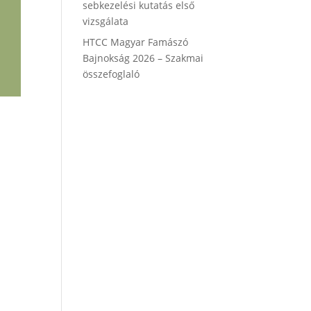
sebkezelési kutatás első
vizsgálata
HTCC Magyar Famászó
Bajnokság 2026 – Szakmai
összefoglaló