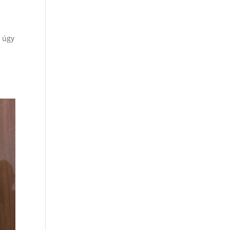
t úgy