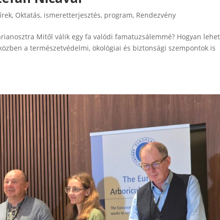
írek
,
Oktatás, ismeretterjesztés
,
program
,
Rendezvény
rianosztra Mitől válik egy fa valódi famatuzsálemmé? Hogyan lehe
 közben a természetvédelmi, ökológiai és biztonsági szempontok is