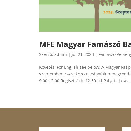
MFE Magyar Famászó Ba
Szerző:
admin
|
júl 21, 2023
|
Famászó Versen
Követés (For English see below) A Magyar Faá
szeptember 22-24 között Leányfalun megrende
9.00-12.00 Regisztráció 12.30-tól Pályabejárás..