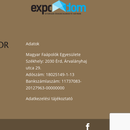
Adatok
Magyar Faápolók Egyesülete
Székhely: 2030 Érd, Árvalányhaj
utca 29.
Adószám: 18025149-1-13
Bankszámlaszám: 11737083-
20127963-00000000
Adatkezelési tájékoztató