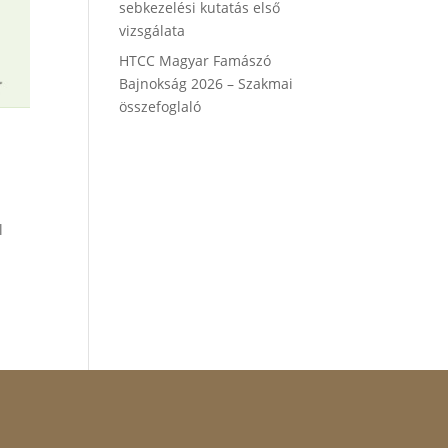
sebkezelési kutatás első
vizsgálata
HTCC Magyar Famászó
Bajnokság 2026 – Szakmai
összefoglaló
l
: