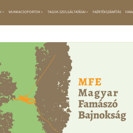
K
MUNKACSOPORTOK
TAGOK SZOLGÁLTATÁSAI
FAÉRTÉKSZÁMÍTÁS
FAM