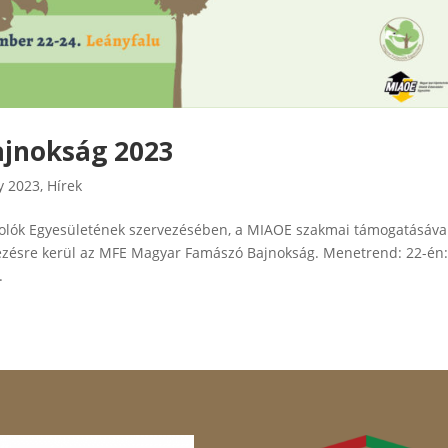
jnokság 2023
y 2023
,
Hírek
polók Egyesületének szervezésében, a MIAOE szakmai támogatásáva
zésre kerül az MFE Magyar Famászó Bajnokság. Menetrend: 22-én
.