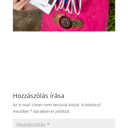
Hozzászólás írása
Az e-mail címet nem tesszük közzé.
A kötelező
mezőket
*
karakterrel jelöltük