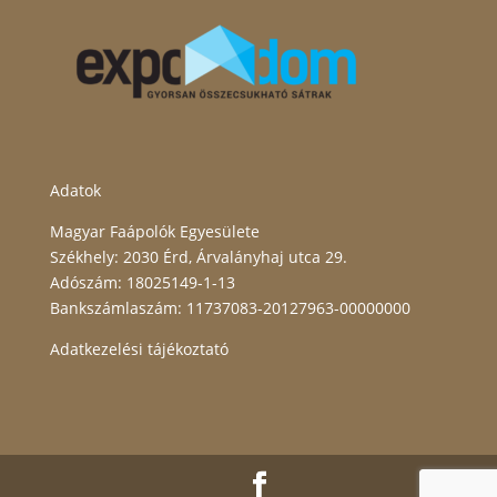
Adatok
Magyar Faápolók Egyesülete
Székhely: 2030 Érd, Árvalányhaj utca 29.
Adószám: 18025149-1-13
Bankszámlaszám: 11737083-20127963-00000000
Adatkezelési tájékoztató