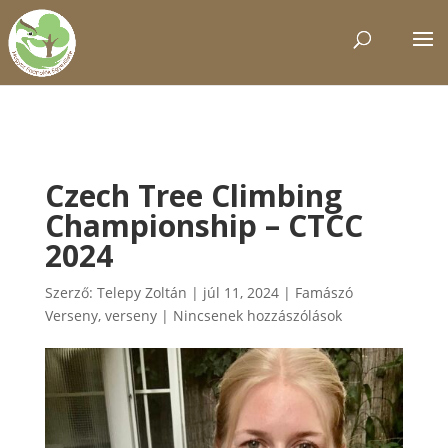
Czech Tree Climbing
Championship – CTCC
2024
Szerző:
Telepy Zoltán
|
júl 11, 2024
|
Famászó
Verseny
,
verseny
|
Nincsenek hozzászólások