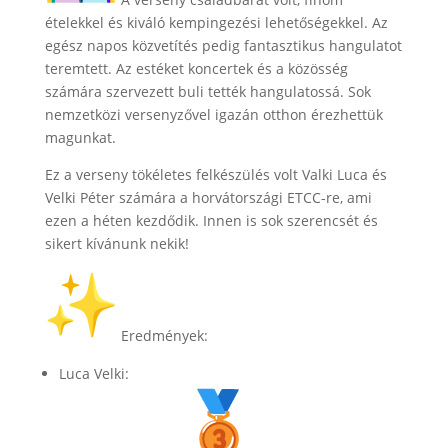
ételekkel és kiváló kempingezési lehetőségekkel. Az
egész napos közvetítés pedig fantasztikus hangulatot
teremtett. Az estéket koncertek és a közösség
számára szervezett buli tették hangulatossá. Sok
nemzetközi versenyzővel igazán otthon érezhettük
magunkat.
Ez a verseny tökéletes felkészülés volt Valki Luca és
Velki Péter számára a horvátországi ETCC-re, ami
ezen a héten kezdődik. Innen is sok szerencsét és
sikert kívánunk nekik!
Eredmények
:
Luca Velki
: