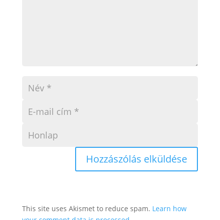
This site uses Akismet to reduce spam.
Learn how
your comment data is processed.