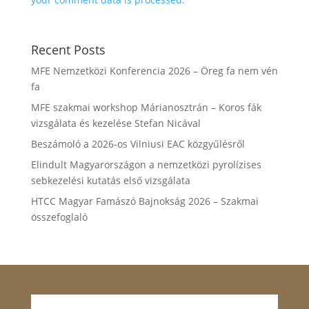
Recent Posts
MFE Nemzetközi Konferencia 2026 – Öreg fa nem vén
fa
MFE szakmai workshop Márianosztrán – Koros fák
vizsgálata és kezelése Stefan Nicával
Beszámoló a 2026-os Vilniusi EAC közgyűlésről
Elindult Magyarországon a nemzetközi pyrolízises
sebkezelési kutatás első vizsgálata
HTCC Magyar Famászó Bajnokság 2026 – Szakmai
összefoglaló