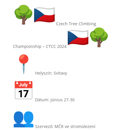
Czech Tree Climbing
Championship – CTCC 2024
Helyszín
: Svitavy
Dátum
: Június 27-30
Szervező
: MČR ve stromolezení