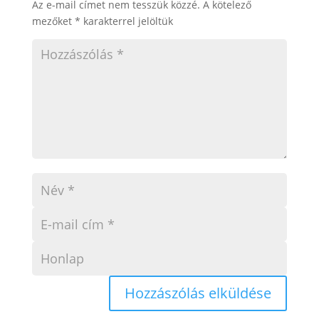
Az e-mail címet nem tesszük közzé.
A kötelező
mezőket
*
karakterrel jelöltük