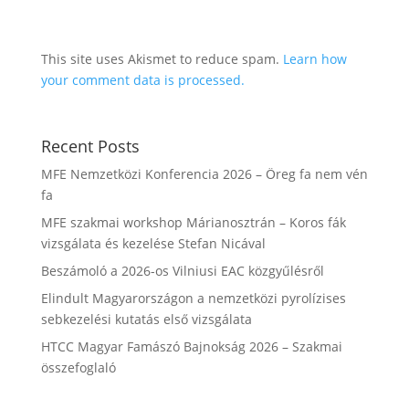
This site uses Akismet to reduce spam.
Learn how
your comment data is processed.
Recent Posts
MFE Nemzetközi Konferencia 2026 – Öreg fa nem vén
fa
MFE szakmai workshop Márianosztrán – Koros fák
vizsgálata és kezelése Stefan Nicával
Beszámoló a 2026-os Vilniusi EAC közgyűlésről
Elindult Magyarországon a nemzetközi pyrolízises
sebkezelési kutatás első vizsgálata
HTCC Magyar Famászó Bajnokság 2026 – Szakmai
összefoglaló