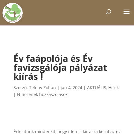
Év faápolója és Év
favizsgálója pályázat
kiírás !
Szerző:
Telepy Zoltán
|
jan 4, 2024
|
AKTUÁLIS
,
Hírek
|
Nincsenek hozzászólások
Értesítünk mindenkit, hogy idén is kiírásra kerül az év