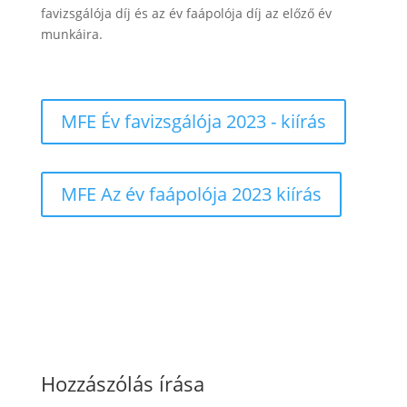
favizsgálója díj és az év faápolója díj az előző év
munkáira.
MFE Év favizsgálója 2023 - kiírás
MFE Az év faápolója 2023 kiírás
Hozzászólás írása