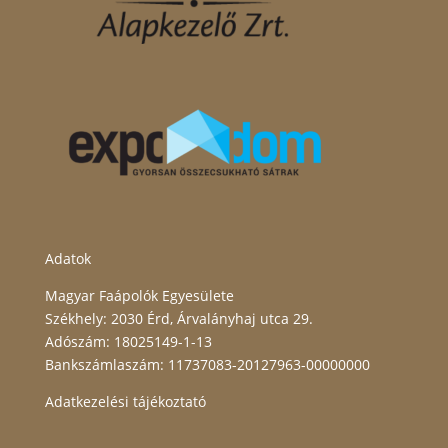
Adatok
Magyar Faápolók Egyesülete
Székhely: 2030 Érd, Árvalányhaj utca 29.
Adószám: 18025149-1-13
Bankszámlaszám: 11737083-20127963-00000000
Adatkezelési tájékoztató