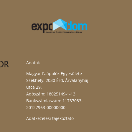
Adatok
Magyar Faápolók Egyesülete
Székhely: 2030 Érd, Árvalányhaj
utca 29.
Adószám: 18025149-1-13
Bankszámlaszám: 11737083-
20127963-00000000
Adatkezelési tájékoztató