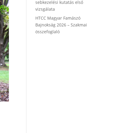
sebkezelési kutatás első
vizsgálata
HTCC Magyar Famászó
Bajnokság 2026 – Szakmai
összefoglaló