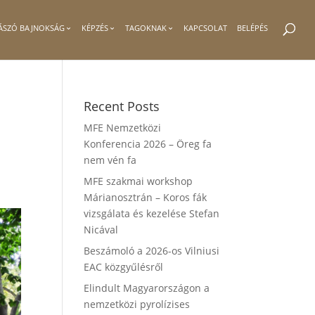
ÁSZÓ BAJNOKSÁG
KÉPZÉS
TAGOKNAK
KAPCSOLAT
BELÉPÉS
Recent Posts
MFE Nemzetközi
Konferencia 2026 – Öreg fa
nem vén fa
MFE szakmai workshop
Márianosztrán – Koros fák
vizsgálata és kezelése Stefan
Nicával
Beszámoló a 2026-os Vilniusi
EAC közgyűlésről
Elindult Magyarországon a
nemzetközi pyrolízises