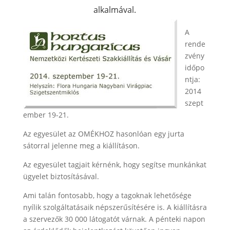
alkalmával.
A
rende
zvény
időpo
ntja:
2014
szept
ember 19-21.
Az egyesület az OMÉKHOZ hasonlóan egy jurta
sátorral jelenne meg a kiállításon.
Az egyesület tagjait kérnénk, hogy segítse munkánkat
ügyelet biztosításával.
Ami talán fontosabb, hogy a tagoknak lehetősége
nyílik szolgáltatásaik népszerűsítésére is. A kiállításra
a szervezők 30 000 látogatót várnak. A pénteki napon