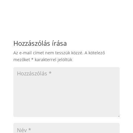
Hozzászólás írása
Az e-mail címet nem tesszük közzé.
A kötelező
mezőket
*
karakterrel jelöltük