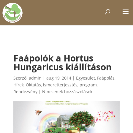
Faápolók a Hortus
Hungaricus kiállításon
Szerző:
admin
|
aug 19, 2014
|
Egyesület
,
Faápolás
,
Hírek
,
Oktatás, ismeretterjesztés
,
program
,
Rendezvény
|
Nincsenek hozzászólások