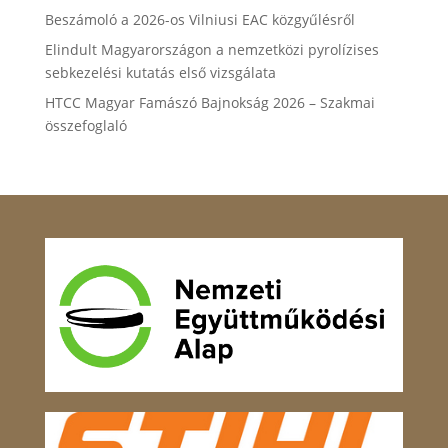
Beszámoló a 2026-os Vilniusi EAC közgyűlésről
Elindult Magyarországon a nemzetközi pyrolízises
sebkezelési kutatás első vizsgálata
HTCC Magyar Famászó Bajnokság 2026 – Szakmai
összefoglaló