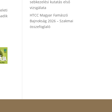
sebkezelési kutatás első
vizsgálata
eleti
HTCC Magyar Famászó
madik
Bajnokság 2026 – Szakmai
összefoglaló