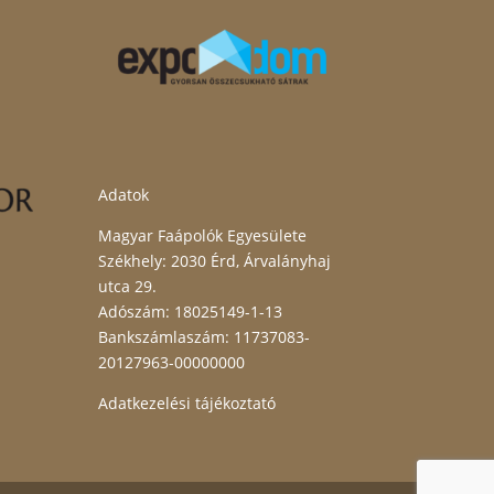
Adatok
Magyar Faápolók Egyesülete
Székhely: 2030 Érd, Árvalányhaj
utca 29.
Adószám: 18025149-1-13
Bankszámlaszám: 11737083-
20127963-00000000
Adatkezelési tájékoztató