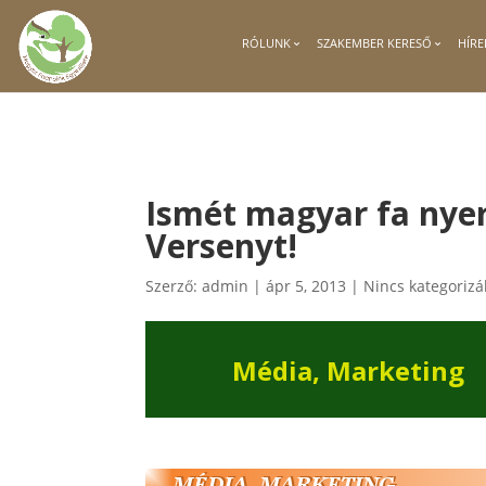
RÓLUNK
SZAKEMBER KERESŐ
HÍRE
Ismét magyar fa nyer
Versenyt!
Szerző:
admin
|
ápr 5, 2013
|
Nincs kategorizá
Média, Marketing