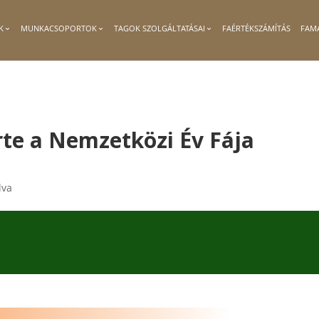
K
MUNKACSOPORTOK
TAGOK SZOLGÁLTATÁSAI
FAÉRTÉKSZÁMÍTÁS
FAM
te a Nemzetközi Év Fája
lva