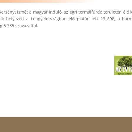
rsenyt ismét a magyar induló, az egri termálfürdő területén élő k
ik helyezett a Lengyelországban élő platán lett 13 898, a har
g 5 785 szavazattal.