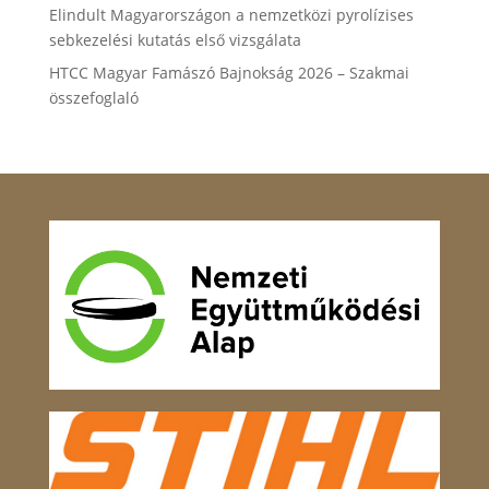
Elindult Magyarországon a nemzetközi pyrolízises
sebkezelési kutatás első vizsgálata
HTCC Magyar Famászó Bajnokság 2026 – Szakmai
összefoglaló