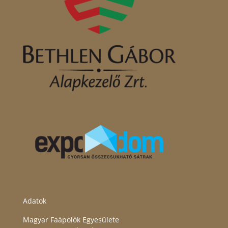
Adatok
Magyar Faápolók Egyesülete