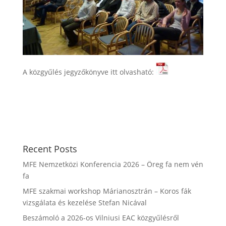
A közgyűlés jegyzőkönyve itt olvasható:
Recent Posts
MFE Nemzetközi Konferencia 2026 – Öreg fa nem vén
fa
MFE szakmai workshop Márianosztrán – Koros fák
vizsgálata és kezelése Stefan Nicával
Beszámoló a 2026-os Vilniusi EAC közgyűlésről