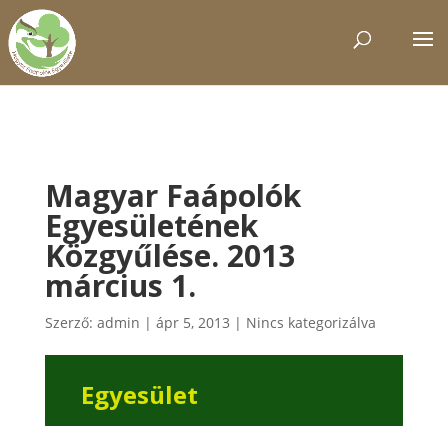
Magyar Faápolók
Egyesületének
Közgyűlése. 2013
március 1.
Szerző:
admin
|
ápr 5, 2013
|
Nincs kategorizálva
Egyesület