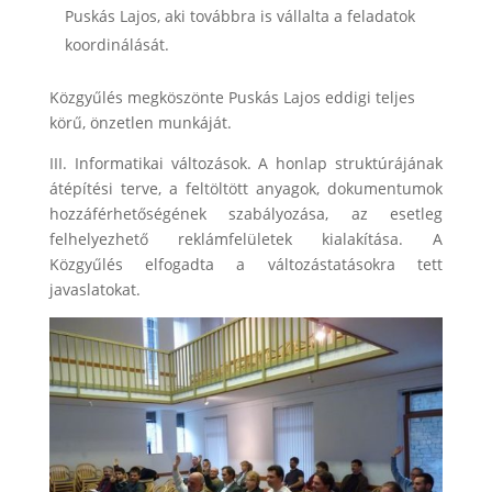
Puskás Lajos, aki továbbra is vállalta a feladatok
koordinálását
.
Közgyűlés megköszönte Puskás Lajos eddigi teljes
körű, önzetlen munkáját.
III. Informatikai változások. A honlap struktúrájának
átépítési terve, a feltöltött anyagok, dokumentumok
hozzáférhetőségének szabályozása, az esetleg
felhelyezhető reklámfelületek kialakítása. A
Közgyűlés elfogadta a változástatásokra tett
javaslatokat.