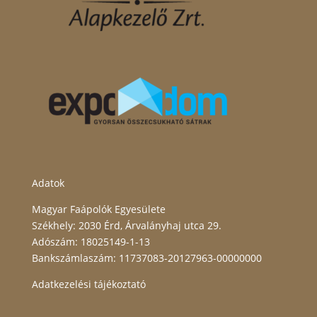
Adatok
Magyar Faápolók Egyesülete
Székhely: 2030 Érd, Árvalányhaj utca 29.
Adószám: 18025149-1-13
Bankszámlaszám: 11737083-20127963-00000000
Adatkezelési tájékoztató