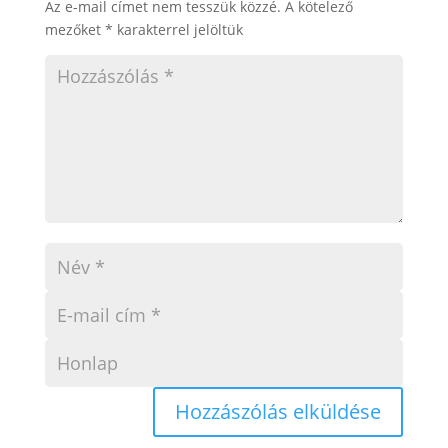
Az e-mail címet nem tesszük közzé.
A kötelező
mezőket
*
karakterrel jelöltük