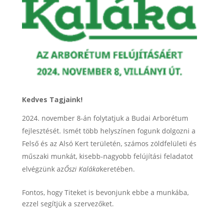
Kedves Tagjaink!
november 8-án folytatjuk a Budai Arborétum
fejlesztését. Ismét több helyszínen fogunk dolgozni a
Felső és az Alsó Kert területén, számos zöldfelületi és
műszaki munkát, kisebb-nagyobb felújítási feladatot
elvégzünk az
Őszi Kaláka
keretében.
Fontos, hogy Titeket is bevonjunk ebbe a munkába,
ezzel segítjük a szervezőket.