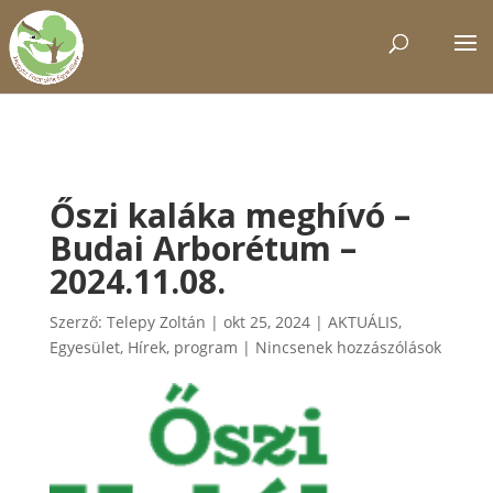
Őszi kaláka meghívó –
Budai Arborétum –
2024.11.08.
Szerző:
Telepy Zoltán
|
okt 25, 2024
|
AKTUÁLIS
,
Egyesület
,
Hírek
,
program
|
Nincsenek hozzászólások