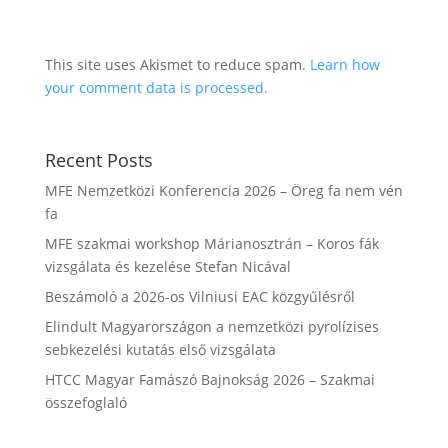
This site uses Akismet to reduce spam.
Learn how
your comment data is processed.
Recent Posts
MFE Nemzetközi Konferencia 2026 – Öreg fa nem vén
fa
MFE szakmai workshop Márianosztrán – Koros fák
vizsgálata és kezelése Stefan Nicával
Beszámoló a 2026-os Vilniusi EAC közgyűlésről
Elindult Magyarországon a nemzetközi pyrolízises
sebkezelési kutatás első vizsgálata
HTCC Magyar Famászó Bajnokság 2026 – Szakmai
összefoglaló