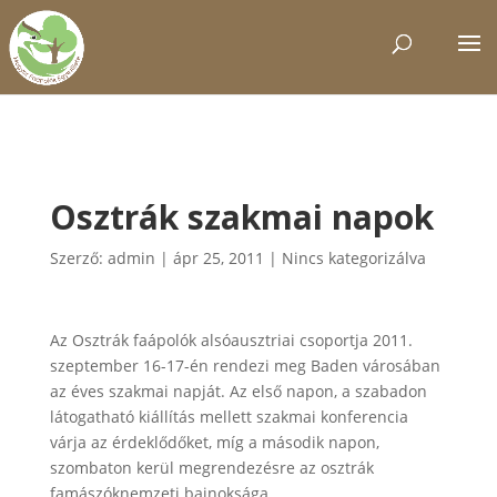
Osztrák szakmai napok
Szerző:
admin
|
ápr 25, 2011
|
Nincs kategorizálva
Az Osztrák faápolók alsóausztriai csoportja 2011.
szeptember 16-17-én rendezi meg Baden városában
az éves szakmai napját. Az első napon,
a szabadon
látogatható kiállítás mellett szakmai konferencia
várja az érdeklődőket, míg a második napon,
szombaton kerül megrendezésre az osztrák
famászóknemzeti bajnoksága.