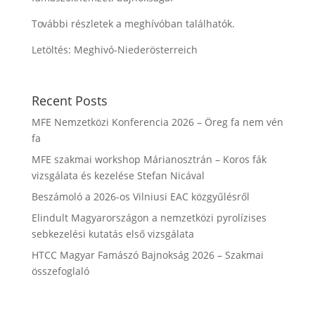
További részletek a meghívóban találhatók.
Letöltés: Meghivó-Niederösterreich
Recent Posts
MFE Nemzetközi Konferencia 2026 – Öreg fa nem vén
fa
MFE szakmai workshop Márianosztrán – Koros fák
vizsgálata és kezelése Stefan Nicával
Beszámoló a 2026-os Vilniusi EAC közgyűlésről
Elindult Magyarországon a nemzetközi pyrolízises
sebkezelési kutatás első vizsgálata
HTCC Magyar Famászó Bajnokság 2026 – Szakmai
összefoglaló