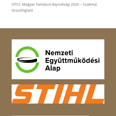
HTCC Magyar Famászó Bajnokság 2026 – Szakmai
összefoglaló