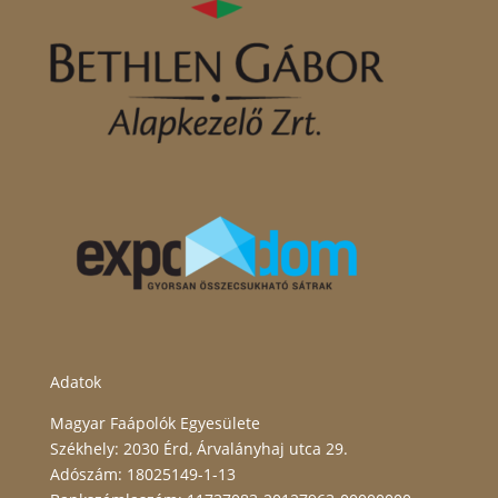
Adatok
Magyar Faápolók Egyesülete
Székhely: 2030 Érd, Árvalányhaj utca 29.
Adószám: 18025149-1-13