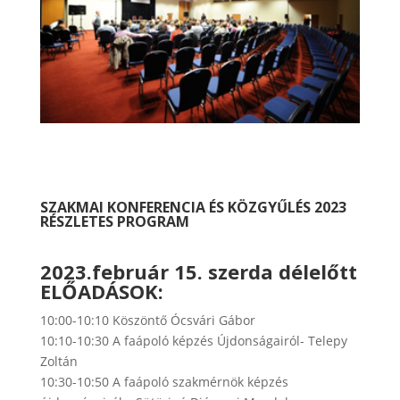
SZAKMAI KONFERENCIA ÉS KÖZGYŰLÉS 2023
RÉSZLETES PROGRAM
2023.február 15. szerda délelőtt
ELŐADÁSOK:
10:00-10:10 Köszöntő Ócsvári Gábor
10:10-10:30 A faápoló képzés Újdonságairól- Telepy
Zoltán
10:30-10:50 A faápoló szakmérnök képzés