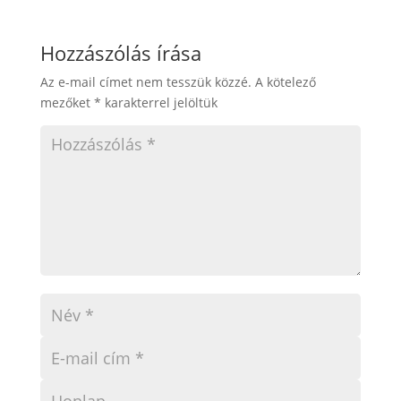
Hozzászólás írása
Az e-mail címet nem tesszük közzé.
A kötelező
mezőket
*
karakterrel jelöltük