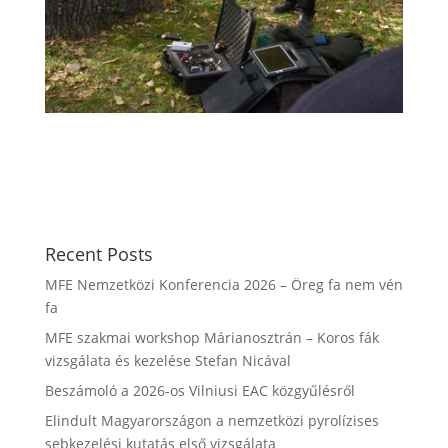
Recent Posts
MFE Nemzetközi Konferencia 2026 – Öreg fa nem vén
fa
MFE szakmai workshop Márianosztrán – Koros fák
vizsgálata és kezelése Stefan Nicával
Beszámoló a 2026-os Vilniusi EAC közgyűlésről
Elindult Magyarországon a nemzetközi pyrolízises
sebkezelési kutatás első vizsgálata