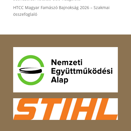
HTCC Magyar Famászó Bajnokság 2026 – Szakmai
összefoglaló