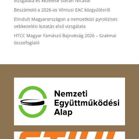
vizsgálata és kezelése Stefan Nicával
Beszámoló a 2026-os Vilniusi EAC közgyűlésről
Elindult Magyarországon a nemzetközi pyrolízises
sebkezelési kutatás első vizsgálata
HTCC Magyar Famászó Bajnokság 2026 – Szakmai
összefoglaló