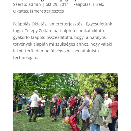
Szerző:
admin
|
okt 29, 2014
|
Faápolás
,
Hírek
,
Oktatás, ismeretterjesztés
Faápolás Oktatás, ismeretterjesztés Egyesületünk
tagja, Telepy Zoltán Ipari alpintechnikát oktató,
gyakorló faápoló összeállította, hogy a hatályos
törvények alapján mi szükséges ahhoz, hogy valaki
lakott területen belül végezhessen alpinista
technológia...