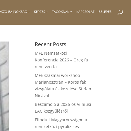
ÁSZÓ BAJNOKSÁG
KÉPZÉS
TAGOKNAK
KAPCSOLAT
BELÉPÉS
Recent Posts
MFE Nemzetközi
Konferencia 2026 – Öreg fa
nem vén fa
MFE szakmai workshop
Márianosztrán – Koros fák
vizsgálata és kezelése Stefan
Nicával
Beszámoló a 2026-os Vilniusi
EAC közgyűlésről
Elindult Magyarországon a
nemzetközi pyrolízises