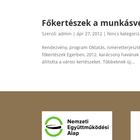
Főkertészek a munkásv
Szerző:
admin
|
ápr 27, 2012
|
Nincs kategoriz
Rendezvény, program Oktatás, ismeretterjeszt
főkertészek Egerben, 2012. karácsony havának 1
állította a városi kertészeket. Többeknek új...