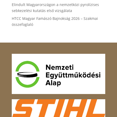
Elindult Magyarországon a nemzetközi pyrolízises
sebkezelési kutatás első vizsgálata
HTCC Magyar Famászó Bajnokság 2026 – Szakmai
összefoglaló