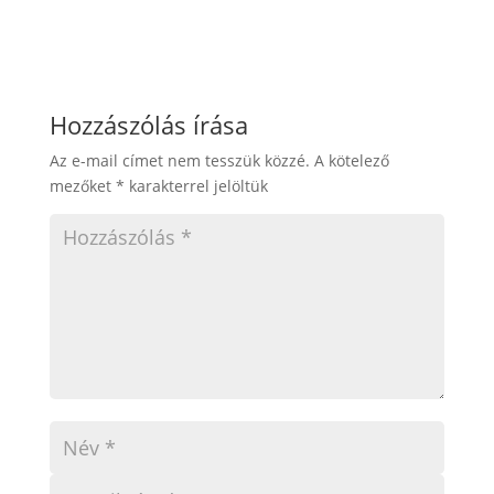
Hozzászólás írása
Az e-mail címet nem tesszük közzé.
A kötelező
mezőket
*
karakterrel jelöltük