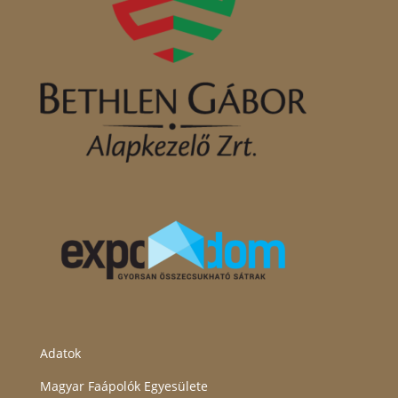
Adatok
Magyar Faápolók Egyesülete