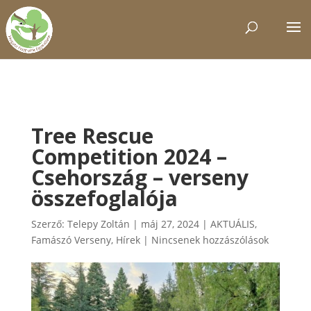
Tree Rescue
Competition 2024 –
Csehország – verseny
összefoglalója
Szerző:
Telepy Zoltán
|
máj 27, 2024
|
AKTUÁLIS
,
Famászó Verseny
,
Hírek
|
Nincsenek hozzászólások