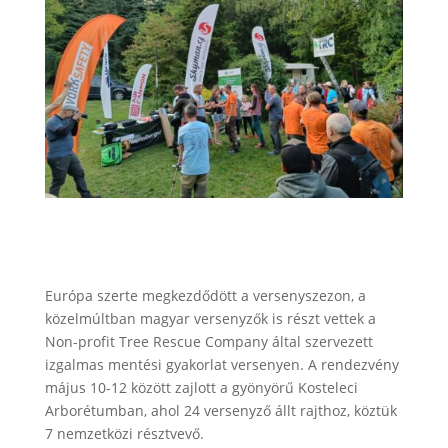
Európa szerte megkezdődött a versenyszezon, a
közelmúltban magyar versenyzők is részt vettek a
Non-profit Tree Rescue Company által szervezett
izgalmas mentési gyakorlat versenyen. A rendezvény
május 10-12 között zajlott a gyönyörű Kosteleci
Arborétumban, ahol 24 versenyző állt rajthoz, köztük
7 nemzetközi résztvevő.