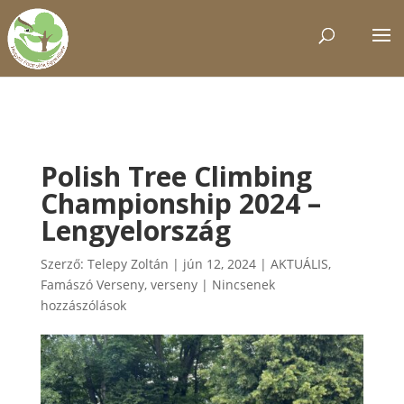
Polish Tree Climbing
Championship 2024 –
Lengyelország
Szerző:
Telepy Zoltán
|
jún 12, 2024
|
AKTUÁLIS
,
Famászó Verseny
,
verseny
|
Nincsenek
hozzászólások