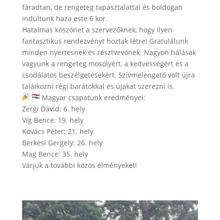
fáradtan, de rengeteg tapasztalattal és boldogan
indultunk haza este 6 kor.
Hatalmas köszönet a szervezőknek, hogy ilyen
fantasztikus rendezvényt hoztak létre! Gratulálunk
minden nyertesnek és résztvevőnek. Nagyon hálásak
vagyunk a rengeteg mosolyért, a kedvességért és a
csodálatos beszélgetésekért. Szívmelengető volt újra
találkozni régi barátokkal és újakat szerezni is.
Magyar csapatunk eredményei:
Zergi Dávid: 6. hely
Víg Bence: 19. hely
Kovács Péter: 21. hely
Berkesi Gergely: 26. hely
Mag Bence: 35. hely
Várjuk a további közös élményeket!