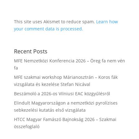
This site uses Akismet to reduce spam.
Learn how
your comment data is processed.
Recent Posts
MFE Nemzetközi Konferencia 2026 – Öreg fa nem vén
fa
MFE szakmai workshop Márianosztrán – Koros fák
vizsgálata és kezelése Stefan Nicával
Beszámoló a 2026-os Vilniusi EAC közgyűlésről
Elindult Magyarországon a nemzetközi pyrolízises
sebkezelési kutatás első vizsgálata
HTCC Magyar Famászó Bajnokság 2026 – Szakmai
összefoglaló