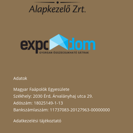
Adatok
Magyar Faápolók Egyesülete
Székhely: 2030 Érd, Árvalányhaj utca 29.
Adószám: 18025149-1-13
Bankszámlaszám: 11737083-20127963-00000000
Adatkezelési tájékoztató