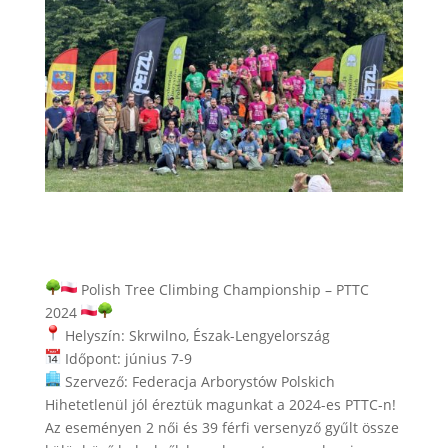
Polish Tree Climbing Championship – PTTC
2024
Helyszín: Skrwilno, Észak-Lengyelország
Időpont: június 7-9
Szervező: Federacja Arborystów Polskich
Hihetetlenül jól éreztük magunkat a 2024-es PTTC-n!
Az eseményen 2 női és 39 férfi versenyző gyűlt össze