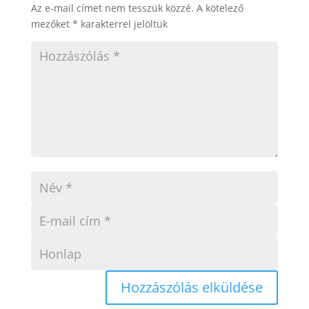
Az e-mail címet nem tesszük közzé.
A kötelező
mezőket
*
karakterrel jelöltük