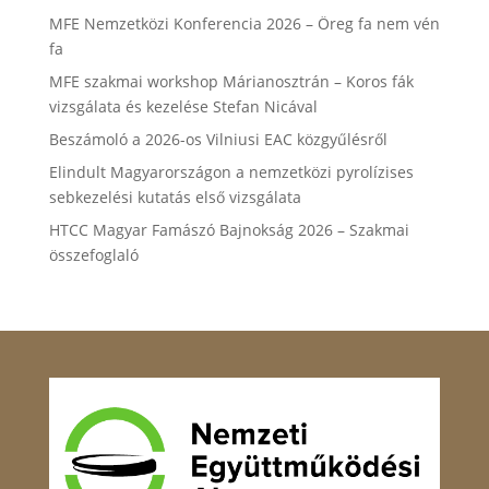
MFE Nemzetközi Konferencia 2026 – Öreg fa nem vén
fa
MFE szakmai workshop Márianosztrán – Koros fák
vizsgálata és kezelése Stefan Nicával
Beszámoló a 2026-os Vilniusi EAC közgyűlésről
Elindult Magyarországon a nemzetközi pyrolízises
sebkezelési kutatás első vizsgálata
HTCC Magyar Famászó Bajnokság 2026 – Szakmai
összefoglaló