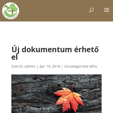
Új dokumentum érhető
el
Szerző:
admin
|
ápr 19, 2018
|
Uncategorized @hu