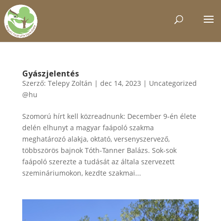
Gyászjelentés
Szerző:
Telepy Zoltán
|
dec 14, 2023
|
Uncategorized
@hu
Szomorú hírt kell közreadnunk: December 9-én élete
delén elhunyt a magyar faápoló szakma
meghatározó alakja, oktató, versenyszervező,
többszörös bajnok Tóth-Tanner Balázs. Sok-sok
faápoló szerezte a tudását az általa szervezett
szemináriumokon, kezdte szakmai...