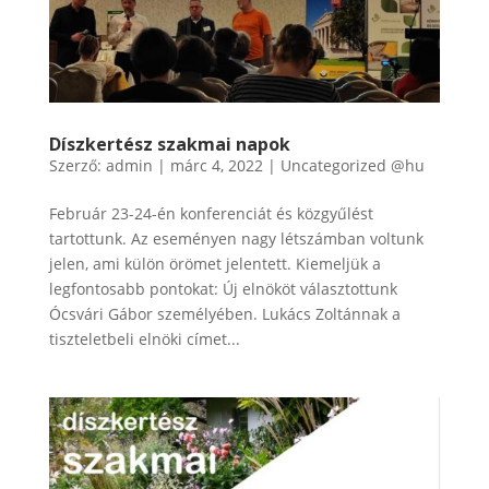
Díszkertész szakmai napok
Szerző:
admin
|
márc 4, 2022
|
Uncategorized @hu
Február 23-24-én konferenciát és közgyűlést
tartottunk. Az eseményen nagy létszámban voltunk
jelen, ami külön örömet jelentett. Kiemeljük a
legfontosabb pontokat: Új elnököt választottunk
Ócsvári Gábor személyében. Lukács Zoltánnak a
tiszteletbeli elnöki címet...