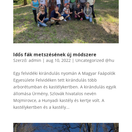
Idős fák metszésének új módszere
Szerző:
admin
|
aug 10, 2022
|
Uncategorized @hu
Egy felvidéki kirándulás nyomán A Magyar Faápolók
Egyesülete Felvidéken tett kirándulás több
arborétumban és kastélykertben. A kirándulás egyik
állomása Ürmény, Szlovák hivatalos nevén
Mojmirovce, a Hunyadi kastély és kertje volt. A
kastélykertben és a kastély...