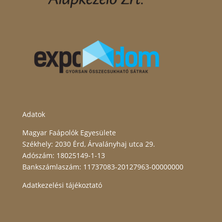
Adatok
Magyar Faápolók Egyesülete
Székhely: 2030 Érd, Árvalányhaj utca 29.
Adószám: 18025149-1-13
Bankszámlaszám: 11737083-20127963-00000000
Adatkezelési tájékoztató