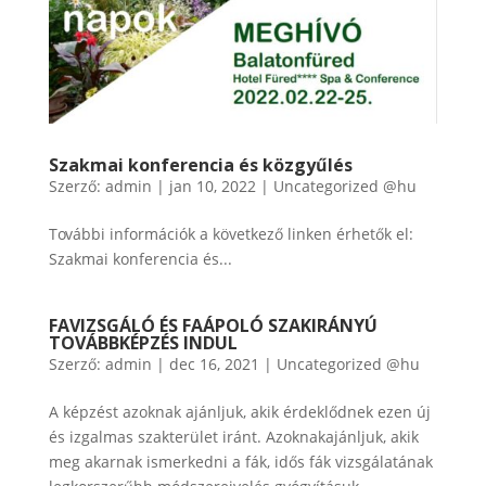
Szakmai konferencia és közgyűlés
Szerző:
admin
|
jan 10, 2022
|
Uncategorized @hu
További információk a következő linken érhetők el:
Szakmai konferencia és...
FAVIZSGÁLÓ ÉS FAÁPOLÓ SZAKIRÁNYÚ
TOVÁBBKÉPZÉS INDUL
Szerző:
admin
|
dec 16, 2021
|
Uncategorized @hu
A képzést azoknak ajánljuk, akik érdeklődnek ezen új
és izgalmas szakterület iránt. Azoknakajánljuk, akik
meg akarnak ismerkedni a fák, idős fák vizsgálatának