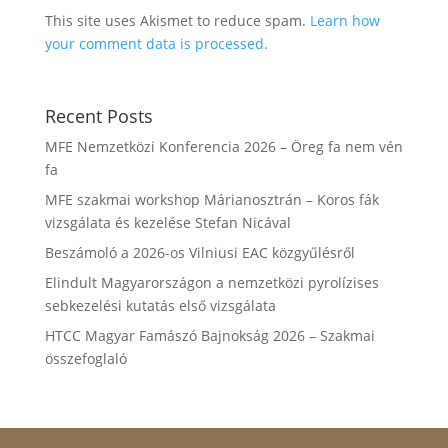
This site uses Akismet to reduce spam.
Learn how
your comment data is processed.
Recent Posts
MFE Nemzetközi Konferencia 2026 – Öreg fa nem vén
fa
MFE szakmai workshop Márianosztrán – Koros fák
vizsgálata és kezelése Stefan Nicával
Beszámoló a 2026-os Vilniusi EAC közgyűlésről
Elindult Magyarországon a nemzetközi pyrolízises
sebkezelési kutatás első vizsgálata
HTCC Magyar Famászó Bajnokság 2026 – Szakmai
összefoglaló