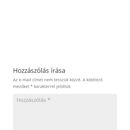
Hozzászólás írása
Az e-mail címet nem tesszük közzé.
A kötelező
mezőket
*
karakterrel jelöltük