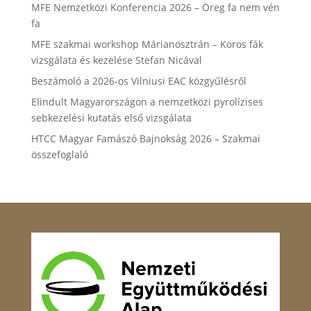
MFE Nemzetközi Konferencia 2026 – Öreg fa nem vén
fa
MFE szakmai workshop Márianosztrán – Koros fák
vizsgálata és kezelése Stefan Nicával
Beszámoló a 2026-os Vilniusi EAC közgyűlésről
Elindult Magyarországon a nemzetközi pyrolízises
sebkezelési kutatás első vizsgálata
HTCC Magyar Famászó Bajnokság 2026 – Szakmai
összefoglaló