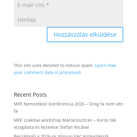
This site uses Akismet to reduce spam.
Learn how
your comment data is processed.
Recent Posts
MFE Nemzetközi Konferencia 2026 – Öreg fa nem vén
fa
MFE szakmai workshop Márianosztrán – Koros fák
vizsgálata és kezelése Stefan Nicával
Beszámoló a 2026-os Vilniusi EAC közgyűlésről