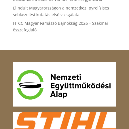
Elindult Magyarországon a nemzetközi pyrolízises
sebkezelési kutatás első vizsgálata
HTCC Magyar Famászó Bajnokság 2026 – Szakmai
összefoglaló