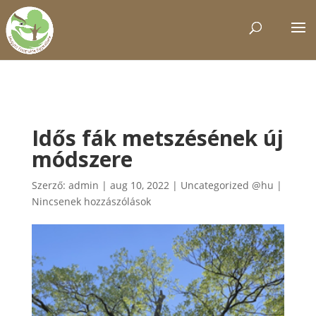
Idős fák metszésének új
módszere
Szerző:
admin
|
aug 10, 2022
|
Uncategorized @hu
|
Nincsenek hozzászólások