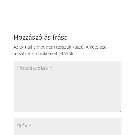
Hozzászólás írása
Az e-mail címet nem tesszük közzé.
A kötelező
mezőket
*
karakterrel jelöltük