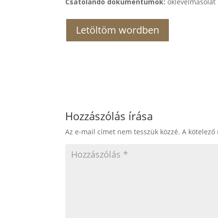
Csatolandó dokumentumok:
oklevélmásolat
Letöltöm wordben
Hozzászólás írása
Az e-mail címet nem tesszük közzé.
A kötelező