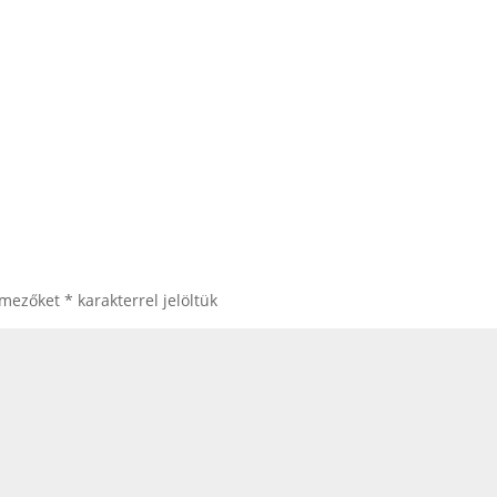
 mezőket
*
karakterrel jelöltük