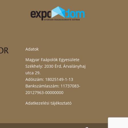
Adatok
Magyar Faápolók Egyesülete
Székhely: 2030 Érd, Árvalányhaj
utca 29.
Adószám: 18025149-1-13
Bankszámlaszám: 11737083-
20127963-00000000
Adatkezelési tájékoztató