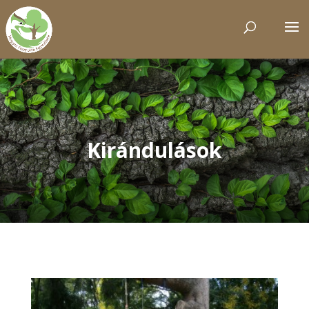
Kirándulások