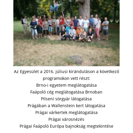
Az Egyesület a 2016. júliusi kiránduláson a következő
programokon vett részt:
Brno-i egyetem meglátogatása
Faápoló cég meglátogatása Brnoban
Pilseni sörgyár látogatása
Prágában a Wallenstein kert látogatása
Prágai várkertek meglátogatása
Prágai városnézés
Prágai Faápoló Európa bajnokság megtekintése