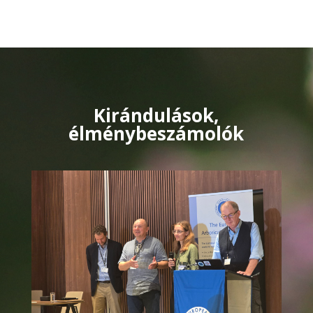
Kirándulások,
élménybeszámolók