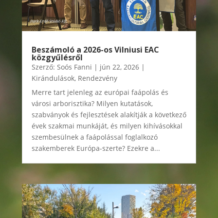
Beszámoló a 2026-os Vilniusi EAC
közgyűlésről
Szerző:
Soós Fanni
|
jún 22, 2026
|
Kirándulások
,
Rendezvény
Merre tart jelenleg az európai faápolás és
városi arborisztika? Milyen kutatások,
szabványok és fejlesztések alakítják a következő
évek szakmai munkáját, és milyen kihívásokkal
szembesülnek a faápolással foglalkozó
szakemberek Európa-szerte? Ezekre a...