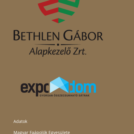
Adatok
Magyar Faápolók Egyesülete