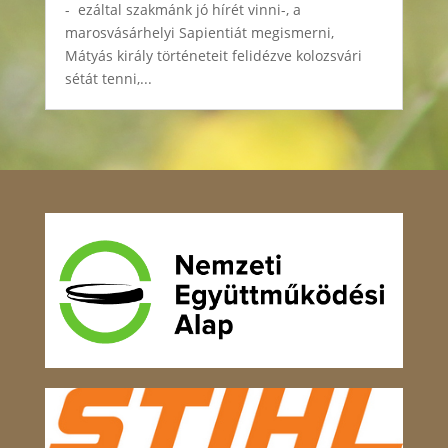
- ezáltal szakmánk jó hírét vinni-, a
marosvásárhelyi Sapientiát megismerni,
Mátyás király történeteit felidézve kolozsvári
sétát tenni,...