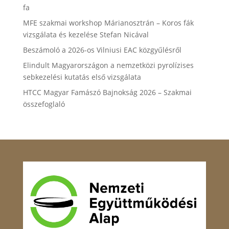
fa
MFE szakmai workshop Márianosztrán – Koros fák
vizsgálata és kezelése Stefan Nicával
Beszámoló a 2026-os Vilniusi EAC közgyűlésről
Elindult Magyarországon a nemzetközi pyrolízises
sebkezelési kutatás első vizsgálata
HTCC Magyar Famászó Bajnokság 2026 – Szakmai
összefoglaló