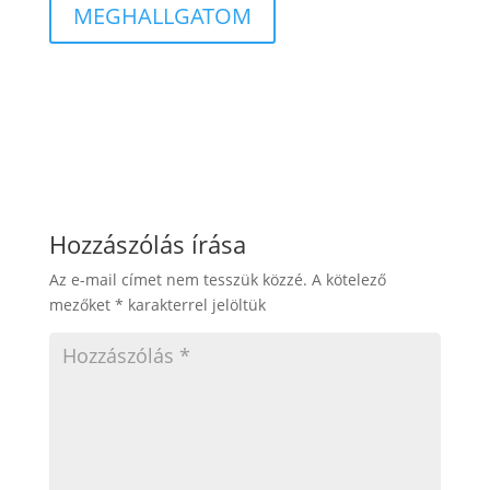
MEGHALLGATOM
Hozzászólás írása
Az e-mail címet nem tesszük közzé.
A kötelező
mezőket
*
karakterrel jelöltük