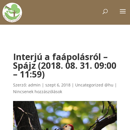
Interjú a faápolásról –
Spájz (2018. 08. 31. 09:00
– 11:59)
Szerző:
admin
|
szept 6, 2018
|
Uncategorized @hu
|
Nincsenek hozzászólások